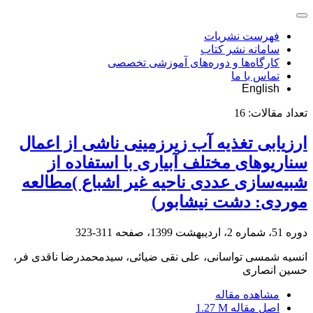
فهرست نشریات
سامانه نشر کتاب
کارگاه‌ها و دوره‌های آموزشی تخصصی
تماس با ما
English
تعداد مقالات:
16
ارزیابی تغذیه آب زیرزمینی ناشی از اعمال
سناریوهای مختلف آبیاری با استفاده از
شبیه‌سازی عددی ناحیه غیر اشباع )مطالعه
موردی: دشت نیشابور)
دوره 51، شماره 2، اردیبهشت 1399، صفحه
311-323
انسیه شمسی تواسانی، علی نقی ضیائی، سیدمحمدرضا ناقدی فر،
حسین انصاری
مشاهده مقاله
اصل مقاله
1.27 M