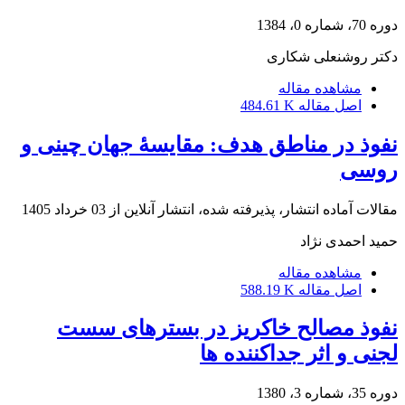
دوره 70، شماره 0، 1384
دکتر روشنعلی شکاری
مشاهده مقاله
اصل مقاله
484.61 K
نفوذ در مناطق هدف: مقایسۀ جهان چینی و
روسی
مقالات آماده انتشار، پذیرفته شده، انتشار آنلاین از
03 خرداد 1405
حمید احمدی نژاد
مشاهده مقاله
اصل مقاله
588.19 K
نفوذ مصالح خاکریز در بسترهای سست
لجنی و اثر جداکننده ها
دوره 35، شماره 3، 1380