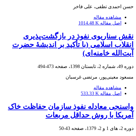
حسن احمدی تطفی، علی فاخر
مشاهده مقاله
اصل مقاله
1014.48 K
نقش سناریوی نفوذ در بازگشت‌پذیری
انقلاب اسلامی (با تأکید بر اندیشۀ حضرت
آیت‌الله خامنه‌ای)
دوره 49، شماره 2، تابستان 1398، صفحه
473-494
مسعود معینی‌پور، مرتضی غرسبان
مشاهده مقاله
اصل مقاله
533.33 K
واسنجی معادله نفوذ سازمان حفاظت خاک
آمریکا با روش حداقل مربعات
دوره 2، های 1 و 2، 1379، صفحه
43-50