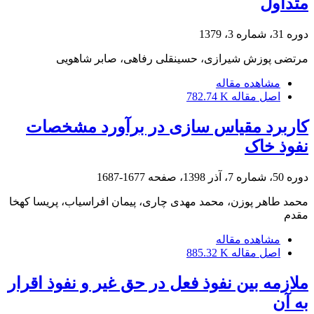
متداول
دوره 31، شماره 3، 1379
مرتضی پوزش شیرازی، حسینقلی رفاهی، صابر شاهویی
مشاهده مقاله
اصل مقاله
782.74 K
کاربرد مقیاس سازی در برآورد مشخصات
نفوذ خاک
دوره 50، شماره 7، آذر 1398، صفحه
1677-1687
محمد طاهر پوزن، محمد مهدی چاری، پیمان افراسیاب، پریسا کهخا
مقدم
مشاهده مقاله
اصل مقاله
885.32 K
ملازمه بین نفوذ فعل در حق غیر و نفوذ اقرار
به آن