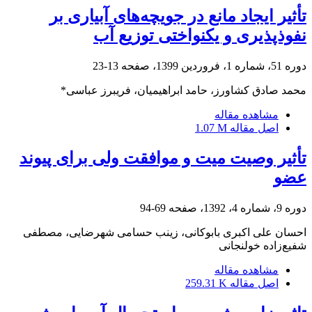
تأثیر ایجاد مانع در جویچه‌های آبیاری بر
نفوذپذیری و یکنواختی توزیع آب
دوره 51، شماره 1، فروردین 1399، صفحه
13-23
محمد صادق کشاورز، حامد ابراهیمیان، فریبرز عباسی*
مشاهده مقاله
اصل مقاله
1.07 M
تأثیر وصیت میت و موافقت ولی برای پیوند
عضو
دوره 9، شماره 4، 1392، صفحه
69-94
احسان علی اکبری بابوکانی، زینب حسامی شهرضایی، مصطفی
شفیع‌زاده خولنجانی
مشاهده مقاله
اصل مقاله
259.31 K