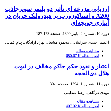
ارزیابی مزرعه ای تأثیر دو پلیمر سوپرجاذب
A200 و استاکوزورب بر هیدرولیک جریان در
آبیاری جویچه‌ای
دوره 10، شماره 2، پاییز 1399، صفحه
173-187
اعظم احمدی سراییلانی، محمود مشعل، بهزاد آزادگان، پیام کمالی
مشاهده مقاله
اصل مقاله
680.67 K
اعتبار و نفوذ حکم حاکم مخالف در ثبوت
هلال ذی‌‌الحجه
دوره 11، شماره 1، 1394، صفحه
1-30
مهدی درگاهی، رضا عندلیبی
مشاهده مقاله
اصل مقاله
407.02 K