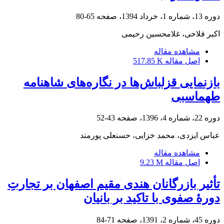
دوره 13، شماره 1، خرداد 1394، صفحه
65-80
اکبر فلاحی، غلامحسین رحیمی
مشاهده مقاله
اصل مقاله
517.85 K
بازنمایی قزلباش‌ها در نگاره‌های شاهنامه
طهماسبی
دوره 22، شماره 4، 1396، صفحه
43-52
عباس ایزدی، محمد خزایی، حسنعلی پورمند
مشاهده مقاله
اصل مقاله
9.23 M
تأثیر بازرگانان هندی مقیم اصفهان بر تجارتِ
دورۀ صفوی با تاکید بر بانیان
دوره 45، شماره 2، 1391، صفحه
71-84