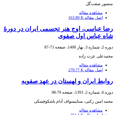
منصور صفت‌گل
مشاهده مقاله
اصل مقاله
163.89 K
رضا عباسی، اوج هنر تجسمی ایران در دورۀ
شاه عباس اول صفوی
دوره 2، شماره 3، بهار 1400، صفحه
73-87
محمدعلی عزت زاده
مشاهده مقاله
اصل مقاله
279.77 K
روابط ایران و لهستان در عهد صفویه
دوره 6، شماره 2، 1393، صفحه
79-98
محمد امین رکنی، ستانیسواف آدام یاشکوفسکی
مشاهده مقاله