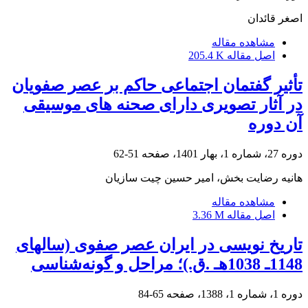
اصغر قائدان
مشاهده مقاله
اصل مقاله
205.4 K
تأثیر گفتمان اجتماعی حاکم بر عصر صفویان
در آثار تصویری دارای صحنه های موسیقی
آن دوره
دوره 27، شماره 1، بهار 1401، صفحه
51-62
هانیه رضایت بخش، امیر حسین چیت سازیان
مشاهده مقاله
اصل مقاله
3.36 M
تاریخ نویسی در ایران عصر صفوی (سالهای
1148ـ 1038هـ .ق.)؛ مراحل و گونه‌شناسی
دوره 1، شماره 1، 1388، صفحه
65-84