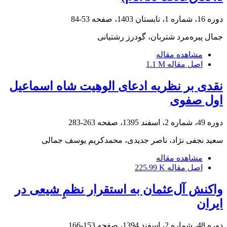
دوره 16، شماره 1، تابستان 1403، صفحه
53-84
جمال پیره‌مرد شتربان، گودرز رشتیانی
مشاهده مقاله
اصل مقاله
1.1 M
نقدی بر نظریه ادعای الوهیت شاه اسماعیل
اول صفوی
دوره 49، شماره 2، اسفند 1395، صفحه
263-283
سعید نجفی نژاد، ناصر جدیدی، محمدکریم یوسف جمالی
مشاهده مقاله
اصل مقاله
225.99 K
واکنش آل‌عثمان به استقرار نظمِ شیعی در
ایران
دوره 48، شماره 2، اسفند 1394، صفحه
153-166