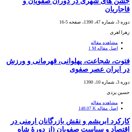
جشن های شهری در دوران صفویان و
قاجاریان
دوره 3، شماره 47، 1390، صفحه
5-16
زهرا اهری
مشاهده مقاله
اصل مقاله
1 M
فتوت، شجاعت، پهلوانی، قهرمانی و ورزش
در ایران عصر صفوی
دوره 3، شماره 10، 1390
حسین یزدی
مشاهده مقاله
اصل مقاله
148.07 K
کارکرد ابریشم و نقش بازرگانان ارمنی در
اقتصاد و سیاست صفویان (از دورۀ شاه