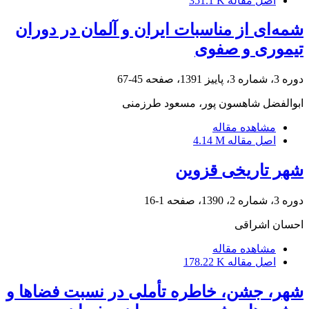
اصل مقاله
351.1 K
شمه‌ای از مناسبات ایران و آلمان در دوران
تیموری و صفوی
دوره 3، شماره 3، پاییز 1391، صفحه
45-67
ابوالفضل شاهسون پور، مسعود طرزمنی
مشاهده مقاله
اصل مقاله
4.14 M
شهر تاریخی قزوین
دوره 3، شماره 2، 1390، صفحه
1-16
احسان اشراقی
مشاهده مقاله
اصل مقاله
178.22 K
شهر، جشن، خاطره تأملی در نسبت فضاها و