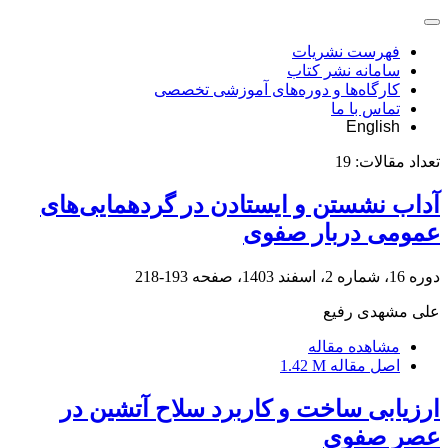
فهرست نشریات
سامانه نشر کتاب
کارگاه‌ها و دوره‌های آموزشی تخصصی
تماس با ما
English
تعداد مقالات:
19
آداب نشستن و ایستادن در گردهمایی‌های
عمومی دربار صفوی
دوره 16، شماره 2، اسفند 1403، صفحه
193-218
علی مشهدی رفیع
مشاهده مقاله
اصل مقاله
1.42 M
ارزیابی ساخت و کاربرد سلاح آتشین در
عصر صفوی