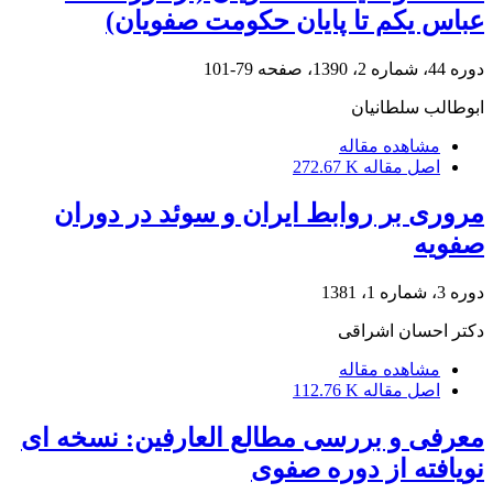
عباس یکم تا پایان حکومت صفویان)
دوره 44، شماره 2، 1390، صفحه
79-101
ابوطالب سلطانیان
مشاهده مقاله
اصل مقاله
272.67 K
مروری بر روابط ایران و سوئد در دوران
صفویه
دوره 3، شماره 1، 1381
دکتر احسان اشراقی
مشاهده مقاله
اصل مقاله
112.76 K
معرفی و بررسی مطالع العارفین: نسخه ای
نویافته از دوره صفوی