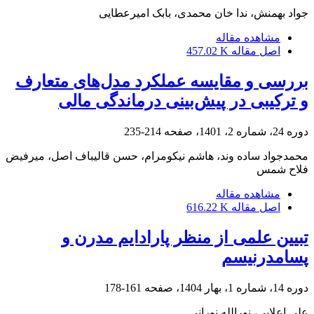
جواد بهمنش، ندا خان محمدی، بابک امیرعطایی
مشاهده مقاله
اصل مقاله
457.02 K
بررسی و مقایسه عملکرد مدل‌های متعارف
و ترکیبی در پیش‌بینی درماندگی مالی
دوره 24، شماره 2، 1401، صفحه
214-235
محمدجواد ساده وند، هاشم نیکومرام، حسن قالیباف اصل، میرفیض
فلاح شمس
مشاهده مقاله
اصل مقاله
616.22 K
تبیین علمی از منظر پارادایم مدرن و
پسامدرنیسم
دوره 14، شماره 1، بهار 1404، صفحه
161-178
علی اعلایی، نورالله نورانی