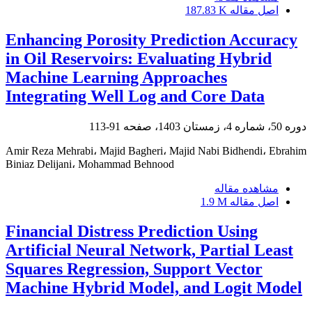
اصل مقاله
187.83 K
Enhancing Porosity Prediction Accuracy
in Oil Reservoirs: Evaluating Hybrid
Machine Learning Approaches
Integrating Well Log and Core Data
دوره 50، شماره 4، زمستان 1403، صفحه
91-113
Amir Reza Mehrabi، Majid Bagheri، Majid Nabi Bidhendi، Ebrahim
Biniaz Delijani، Mohammad Behnood
مشاهده مقاله
اصل مقاله
1.9 M
Financial Distress Prediction Using
Artificial Neural Network, Partial Least
Squares Regression, Support Vector
Machine Hybrid Model, and Logit Model