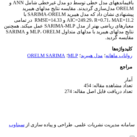
باقیمانده‎های مدل خطی توسط دو مدل غیرخطی شامل ANN و
ORELM مدل‌سازی گردیدند. مقایسه نتایج مدل‎های هیبرید
پیشنهادی نشان داد که مدل هیبرید SARIMA-ORELM با
AIC=249.29، R=0.71، MAE=11.2 و RMSE=14.33 در تمامی
معیارهای ریاضی بهتر از مدل SARIMA-MLP عمل می‎کند. همچنین
نتایج مدل‎های هیبرید با مدل‎های متداول MLP، ORELM و SARIMA
مقایسه گردید.
کلیدواژه‌ها
رواناب ماهانه
؛
مدل هیبرید
؛
MLP
؛
ORELM SARIMA
مراجع
آمار
تعداد مشاهده مقاله: 454
تعداد دریافت فایل اصل مقاله: 274
سامانه مدیریت نشریات علمی.
طراحی و پیاده سازی از
سیناوب