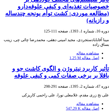
خصوصیات تغذیه‌ای و کیفی علوفه‌دارو
(مطالعه موردی: کشت توأم یونجه چندساله
و رازیانه)
دوره 16، شماره 1، 1393، صفحه
111-125
مینا آقابابادستجردی، مجید امینی دهقی، محمدرضا چائی چی، زینب
بساق زاده
مشاهده مقاله
اصل مقاله
1.25 M
تأثیر کاربرد نیتروژن و الگوی کاشت جو و
باقلا بر برخی صفات کمی و کیفی علوفه
دوره 47، شماره 2، 1395، صفحه
291-298
علی نخ زری مقدم، غلامعلی نورا، علی راحمی کاریزکی
مشاهده مقاله
اصل مقاله
547.29 K