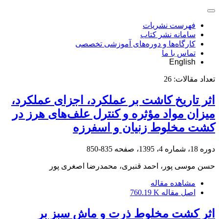
فهرست نشریات
سامانه نشر کتاب
کارگاه‌ها و دوره‌های آموزشی تخصصی
تماس با ما
English
تعداد مقالات:
26
اثر تاریخ کاشت بر عملکرد، اجزای عملکرد،
میزان مواد مؤثره و کنترل علف‌های هرز در
کشت مخلوط زنیان و اسفرزه
دوره 18، شماره 4، 1395، صفحه
835-850
حسن موسی پور، احمد قنبری، محمدرضا اصغری پور
مشاهده مقاله
اصل مقاله
760.19 K
اثر کشت مخلوط ذرت و ماش سبز بر