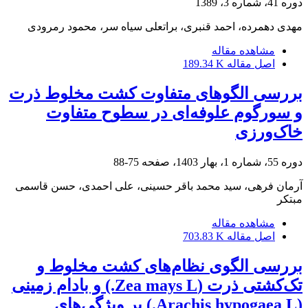
دوره 41، شماره 3، 1389
مهدی دهمرده، احمد قنبری، براتعلی سیاه سر، محمود رمرودی
مشاهده مقاله
اصل مقاله
189.34 K
بررسی الگوهای متفاوت کشت مخلوط ذرت
و سورگوم علوفه‌ای در سطوح متفاوت
خاک‌ورزی
دوره 55، شماره 1، بهار 1403، صفحه
75-88
آرمان فرهی، سید محمد باقر حسینی، علی احمدی، حسن قاسمی
مبتکر
مشاهده مقاله
اصل مقاله
703.83 K
بررسی الگوی نظام‌های کشت مخلوط و
تک‌کشتی ذرت (Zea mays L.) و بادام‌ زمینی
(Arachis hypogaea L.) بر ویژگی‌های