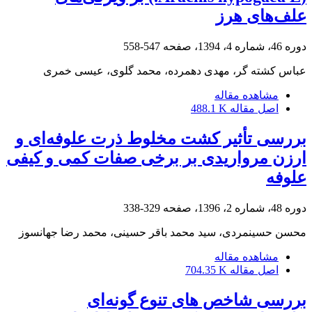
علف‌های هرز
دوره 46، شماره 4، 1394، صفحه
547-558
عباس کشته گر، مهدی دهمرده، محمد گلوی، عیسی خمری
مشاهده مقاله
اصل مقاله
488.1 K
بررسی تأثیر کشت مخلوط ذرت علوفه‌ای و
ارزن مرواریدی بر برخی صفات کمی و کیفی
علوفه
دوره 48، شماره 2، 1396، صفحه
329-338
محسن حسینمردی، سید محمد باقر حسینی، محمد رضا جهانسوز
مشاهده مقاله
اصل مقاله
704.35 K
بررسی شاخص های تنوع گونه‌ای