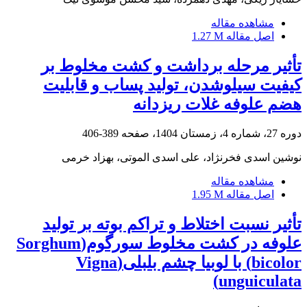
مشاهده مقاله
اصل مقاله
1.27 M
تأثیر مرحله برداشت و کشت مخلوط بر
کیفیت سیلوشدن، تولید پساب و قابلیت
هضم علوفه غلات ریزدانه
دوره 27، شماره 4، زمستان 1404، صفحه
389-406
نوشین اسدی فخرنژاد، علی اسدی الموتی، بهزاد خرمی
مشاهده مقاله
اصل مقاله
1.95 M
تأثیر نسبت‌ اختلاط و تراکم بوته بر تولید
علوفه در کشت مخلوط سورگوم(Sorghum
bicolor) با لوبیا چشم بلبلی(Vigna
unguiculata)