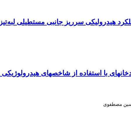
کرد هیدرولیکی سرریز جانبی مستطیلی لبه‌تیز ب
 حسین مصطفوی