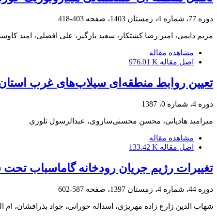
دوره 77، شماره 4، زمستان 1403، صفحه
403-418
مریم دایمی، امیر رضا کشتکار، سعید بازگیر، علی افضلی، امید کاوس
مشاهده مقاله
اصل مقاله
976.01 K
تعیین روابط منطقه‌ای سیلاب‌های غرب استان
دوره 4، شماره 0، 1387
میرامید هادیانی، محسن محسنی‌ساروی، عبدالرسول تلوری
مشاهده مقاله
اصل مقاله
133.42 K
تغییرات رژیم جریان رودخانه گاماسیاب تحت سن
دوره 44، شماره 4، زمستان 1397، صفحه
587-602
شهاب الدین زارع زاده مهریزی، اسداله خورانی، جواد بذرافشان، ام ال