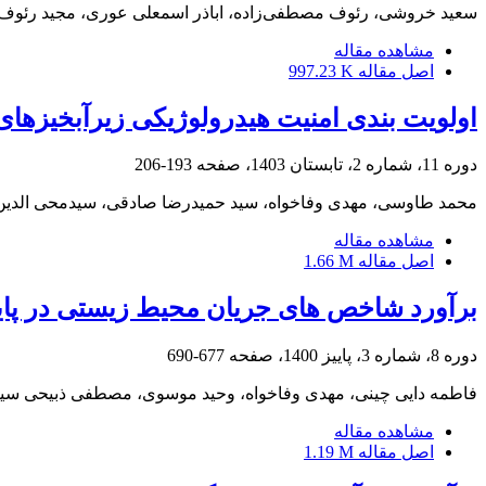
سعید خروشی، رئوف مصطفی‌زاده، اباذر اسمعلی عوری، مجید رئوف
مشاهده مقاله
اصل مقاله
997.23 K
اولویت بندی امنیت هیدرولوژیکی زیرآبخیزهای ح
دوره 11، شماره 2، تابستان 1403، صفحه
193-206
محمد طاوسی، مهدی وفاخواه، سید حمیدرضا صادقی، سیدمحی الدین
مشاهده مقاله
اصل مقاله
1.66 M
برآورد شاخص‏ های جریان محیط‏ زیستی در پا
دوره 8، شماره 3، پاییز 1400، صفحه
677-690
فاطمه دایی چینی، مهدی وفاخواه، وحید موسوی، مصطفی ذبیحی سیل
مشاهده مقاله
اصل مقاله
1.19 M