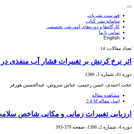
فهرست نشریات
سامانه نشر کتاب
کارگاه‌ها و دوره‌های آموزشی تخصصی
تماس با ما
English
تعداد مقالات:
14
اثر نرخ کرنش بر تغییرات فشار آب منفذی در 
دوره 41، شماره 1، 1389
حجت احمدی، حسن رحیمی، عباس سروش، عبدالحسین هورفر
مشاهده مقاله
اصل مقاله
2.4 M
ارزیابی تغییرات زمانی و مکانی شاخص سلامت 
دوره 4، شماره 2، 1396، صفحه
379-393