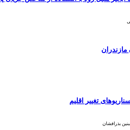
ی
 مازندران
اریوهای تغییر اقلیم
بنین بذرافشان