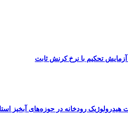
آزمایش تحکیم با نرخ کرنش ثابت
هیدرولوژیک رودخانه در حوزه‌های آبخیز استا