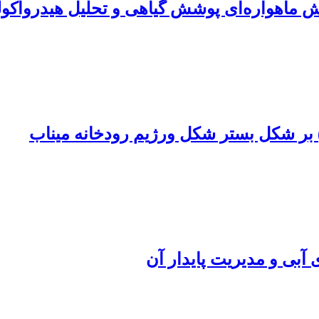
پایش ماهواره‌ای پوشش گیاهی و تحلیل هیدرواکو
بر شکل بستر شکل ورژیم رودخانه میناب
 آبی و مدیریت پایدار آن