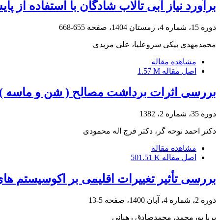
برآورد نیاز آبی تالاب شادگان با استفاده از 
دوره 15، شماره 4، زمستان 1404، صفحه
655-668
محمدمهدی بیکی سروعلیا، علی مریدی
مشاهده مقاله
اصل مقاله
1.57 M
بررسی اثرات برداشت مصالح ( شن و ماسه ) 
دوره 35، شماره 2، 1382
دکتر احمد نوحه گر، دکتر فرج اله محمودی
مشاهده مقاله
اصل مقاله
501.51 K
بررسی تأثیر تغییرات اقلیمی بر اکوسیستم های
دوره 2، شماره 4، آبان 1400، صفحه
5-13
پریا پورمحمد، محمدصادق رهبانی