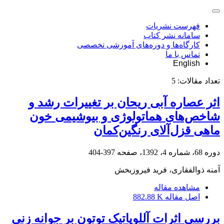
فهرست نشریات
سامانه نشر کتاب
کارگاه‌ها و دوره‌های آموزشی تخصصی
تماس با ما
English
تعداد مقالات:
5
اثر عصاره آبی ریحان بر تغییرات رشد و
شاخص‌های هماتولوژی و بیوشیمی خون
ماهی قزل‌آلای رنگین‌کمان
دوره 68، شماره 4، 1392، صفحه
397-404
آمنه ذوالفقاری، فرید فیروزبخش
مشاهده مقاله
اصل مقاله
882.88 K
بررسی اثرات آللوپاتیک توتون بر جوانه زنی