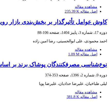
مشاهده مقاله
اصل مقاله
235.39 K
کاوش عوامل تأثیرگذار بر بخش‌بندی بازار روی
دوره 17، شماره 3، پاییز 1404، صفحه
106-88
احمد محمودی، علی ابوالحسینی، رضا امین زاده
مشاهده مقاله
اصل مقاله
1.09 M
نوع‌شناسی مصرف‎کنندگان پوشاک برند بر اساس سبک تصمیم‎گیری خرید
دوره 9، شماره 2، 1396، صفحه
353-374
لیلی طباخیان، علیرضا حدادیان، علیرضا پویا
مشاهده مقاله
اصل مقاله
381.8 K