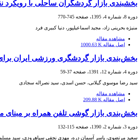
بخش‎بندی بازار گردشگران ساحلی با رویکرد نقشه‎های خودسازمان‎ده
دوره 8، شماره 4، 1395، صفحه
745-770
منیژه بحرینی زاد، مجید اسماعیل‎پور، دنیا کبیری فرد
مشاهده مقاله
اصل مقاله
1000.63 K
بخش‌بندی بازار گردشگری ورزشی ایران برای
دوره 4، شماره 12، 1391، صفحه
37-59
سید رضا موسوی گیلانی، حسن اسدی، سید نصراله سجادی
مشاهده مقاله
اصل مقاله
209.88 K
بخش‌بندی بازار گوشی تلفن همراه بر مبنای م
دوره 3، شماره 2، 1390، صفحه
115-132
سعید مرتضوی، یاسر آسمان دره، مهدی نجفی سیاهرودی، سید مسلم