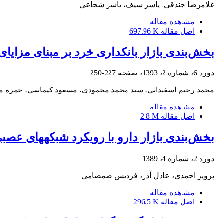
غلامرضا جندقی، یاسر سیف، یاسر شجاعی
مشاهده مقاله
اصل مقاله
697.96 K
بخش‌بندی بازار بانکداری خرد بر مبنای مزایای
دوره 6، شماره 2، 1393، صفحه
227-250
محمد رحیم اسفیدانی، سید محمد محمودی، مسعود کیماسی، حمزه م
مشاهده مقاله
اصل مقاله
2.8 M
بخش‌بندی بازار دارو با رویکرد شبکه‎های عصبی (مطالعه‎ی موردی: بازار دارو در ایران)
دوره 2، شماره 4، 1389
پرویز احمدی، عادل آذر، فردیس صمصامی
مشاهده مقاله
اصل مقاله
296.5 K