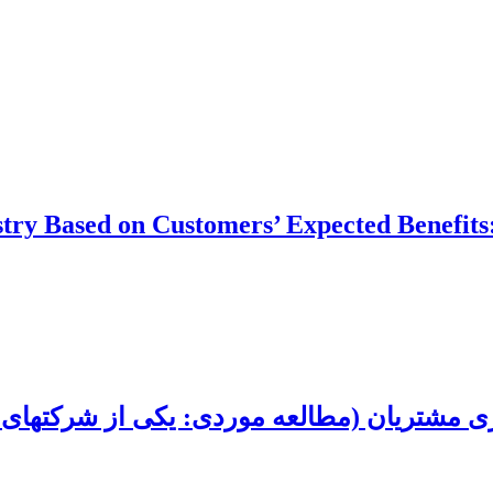
try Based on Customers’ Expected Benefits
یان (مطالعه موردی: یکی از شرکت‎های تلفن همراه)