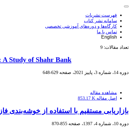
فهرست نشریات
سامانه نشر کتاب
کارگاه‌ها و دوره‌های آموزشی تخصصی
تماس با ما
English
تعداد مقالات:
9
: A Study of Shahr Bank
دوره 14، شماره 3، پاییز 2021، صفحه
629-648
مشاهده مقاله
اصل مقاله
853.17 K
بازاریابی مستقیم با استفاده از خوشه‌بندی فازی مشتر
دوره 10، شماره 4، 1397، صفحه
855-870