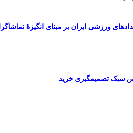
دادهای ورزشی ایران بر مبنای انگیزۀ تماشاگر