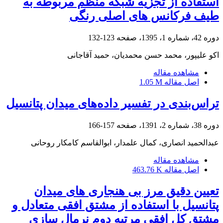
استفاده از تجزیه شبکه منظم مربوطه به
طیف فرکانس های اصلی رنگی
دوره 42، شماره 1، 1395، صفحه
123-132
اکو علیپور، محمد حسن محمدیان، حمید آقاجانی
مشاهده مقاله
اصل مقاله
1.05 M
تراس‌‌‌بندی در تفسیر داده‌‌های میدان پتانسیل
دوره 38، شماره 2، 1391، صفحه
157-166
عبدالحمید انصاری، کمال علمدار، ابوالقاسم کامکار روحانی
مشاهده مقاله
اصل مقاله
463.76 K
تعیین دقیق مرز بی هنجاری های میدان
پتانسیل با استفاده از مشتق افقی متعادل و
مشتق کل افقی مرتبه دوم نرمال سازی