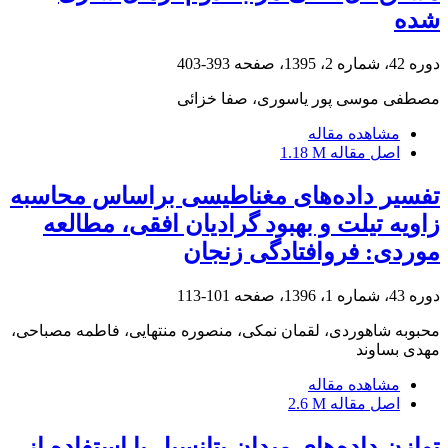
شده
دوره 42، شماره 2، 1395، صفحه
393-403
مصطفی موسی پور یاسوری، صفا خزائی
مشاهده مقاله
اصل مقاله
1.18 M
تفسیر داده‌های مغناطیسی براساس محاسبه
زاویه تیلت و بهبود گرادیان افقی، مطالعه
موردی: فروافتادگی زنجان
دوره 43، شماره 1، 1396، صفحه
101-113
محبوبه شاهوردی، لقمان نمکی، منصوره منتهایی، فاطمه مصباحی،
مهدی بساوند
مشاهده مقاله
اصل مقاله
2.6 M
توازن داده‌های میدان پتانسیل با استفاده از