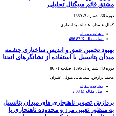
مشتق قائم سیگنال تحلیلی
دوره 36، شماره 3، 1389
کمال علمدار، عبدالحمید انصاری
مشاهده مقاله
اصل مقاله
486.83 K
بهبود تخمین عمق و اندیس ساختاری چشمه
میدان پتانسیل با استفاده از نشانگرهای انحنا
دوره 43، شماره 1، 1396، صفحه
71-86
محمد برازش، سید هانی متولی عنبران
مشاهده مقاله
اصل مقاله
2.03 M
پردازش تصویر ناهنجاری های میدان پتانسیل
به منظور تعیین مرز و محدوده ناهنجاری با