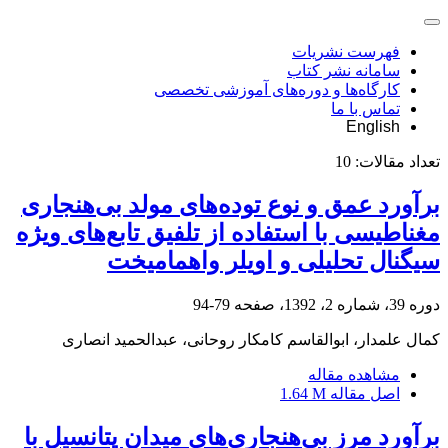
فهرست نشریات
سامانه نشر کتاب
کارگاه‌ها و دوره‌های آموزشی تخصصی
تماس با ما
English
تعداد مقالات:
10
برآورد عمق و نوع توده‌‌های مولد بی‌هنجاری
مغناطیسی با استفاده از تلفیق تابع‌های ویژه
سیگنال تحلیلی و اویلر واهمامیخت
دوره 39، شماره 2، 1392، صفحه
79-94
کمال علمدار، ابوالقاسم کامکار روحانی، عبدالحمید انصاری
مشاهده مقاله
اصل مقاله
1.64 M
برآورد مرز بی‌هنجاری‌های میدان پتانسیل با