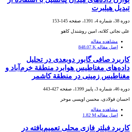
تبدیل هیلبرت
دوره 38، شماره 4، 1391، صفحه
145-153
علی نجاتی کلاته، امین روشندل کاهو
مشاهده مقاله
اصل مقاله
848.07 K
کاربرد صافی گابور دوبعدی در تحلیل
داده‌های مغناطیس هوابرد منطقة خرم‌آباد و
مغناطیس زمینی در منطقة کاشمر
دوره 46، شماره 3، پاییز 1399، صفحه
427-443
احسان فولادی، محسن اویسی موخر
مشاهده مقاله
اصل مقاله
1.82 M
کاربرد فیلتر فازی محلی تعمیم‌یافته در