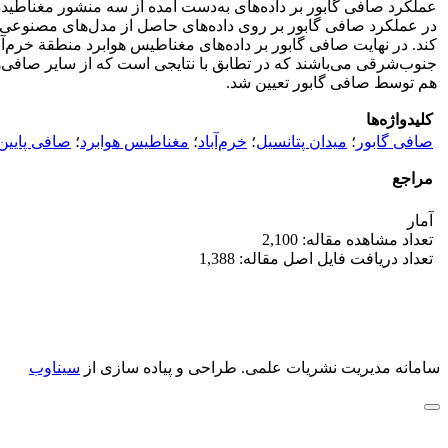
عملکرد صافی گابور بر داده‌های به‌دست آمده از سه منشور مغناطیده
در عملکرد صافی گابور بر روی داده‌های حاصل از مدل‌های مصنوعی مور
کند. در نهایت صافی گابور بر داده‌های مغناطیس هوابرد منطقة خرم‌آ
جنوب‌شرقی می‌باشند که در تطابق با نتایجی است که از سایر صافی‌ه
هم توسط صافی گابور تعیین شد.
کلیدواژه‌ها
صافی گابور
؛
میدان پتانسیل
؛
خرم‌آباد
؛
مغناطیس هوابرد
؛
صافی پایین‌
مراجع
آمار
تعداد مشاهده مقاله: 2,100
تعداد دریافت فایل اصل مقاله: 1,388
سامانه مدیریت نشریات علمی.
طراحی و پیاده سازی از
سیناوب