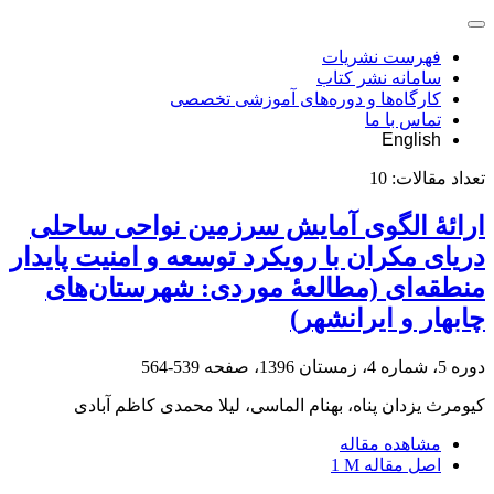
فهرست نشریات
سامانه نشر کتاب
کارگاه‌ها و دوره‌های آموزشی تخصصی
تماس با ما
English
تعداد مقالات:
10
ارائۀ الگوی آمایش سرزمین نواحی ساحلی
دریای مکران با رویکرد توسعه و امنیت پایدار
منطقه‌ای (مطالعۀ موردی: شهرستان‌های
چابهار و ایرانشهر)
دوره 5، شماره 4، زمستان 1396، صفحه
539-564
کیومرث یزدان پناه، بهنام الماسی، لیلا محمدی کاظم آبادی
مشاهده مقاله
اصل مقاله
1 M