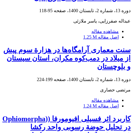
دوره 13، شماره 2، تابستان 1400، صفحه
95-118
عبداله صفرزایی، یاسر ملازئی
مشاهده مقاله
اصل مقاله
1.25 M
سنت معماری آرامگاه‌ها در هزارة سوم پیش
از میلاد در دمب‌کوه مکران، استان سیستان
و بلوچستان
دوره 13، شماره 2، تابستان 1400، صفحه
199-224
مرتضی حصاری
مشاهده مقاله
اصل مقاله
1.24 M
کاربرد اثر فسیلی افیومورفا ((Ophiomorpha
در تحلیل حوضة رسوبی واحد رکشا