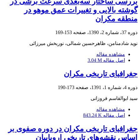
بررسی ساختار سه‌بُعدی سرعت برشی در
گوشته بالایی و تغییرات عمق موهو در
منطقه مکران
دوره 37، شماره 2، 1390، صفحه
153-169
نوید شادمنامن، ظاهرحسین شمالی، نوربخش میرزائی
مشاهده مقاله
اصل مقاله
3.04 M
جغرافیای تاریخی مکران
دوره 4، شماره 1، 1391، صفحه
173-190
سید ابوالقاسم فروزانی
مشاهده مقاله
اصل مقاله
843.24 K
جغرافیای تاریخی مکران در دوره صفوی بر
اساس نقشه‌های تاریخی اروپاییان