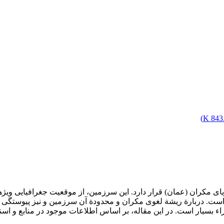
)
843.
مکران (عمان) قرار دارد. این سرزمین، از موقعیت جغرافیایی ویژهای 
 است. دربارة ریشة لغوی مکران و محدودة آن سرزمین و نیز پیوستگی اد
آراء بسیار است. در این مقاله، بر اساس اطلاعات موجود در منابع و ا