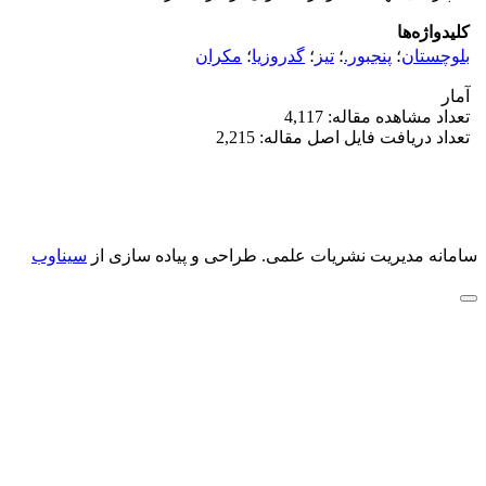
کلیدواژه‌ها
بلوچستان
؛
پنجبور.
؛
تیز
؛
گدروزیا
؛
مکران
آمار
تعداد مشاهده مقاله: 4,117
تعداد دریافت فایل اصل مقاله: 2,215
سامانه مدیریت نشریات علمی.
طراحی و پیاده سازی از
سیناوب