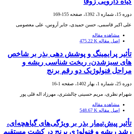
گیاه دارویی زوفا
دوره 15، شماره 3، 1392، صفحه
155-169
علی اکبر قاسمی، حسن حمیدی، جابر آروس، علی معصومی
مشاهده مقاله
اصل مقاله
475.22 K
تأثیر پرایمینگ و پوشش دهی بذر بر شاخص
های سبزشدن، ریخت شناسی ریشه و
مراحل فنولوژیک دو رقم برنج
دوره 25، شماره 1، بهار 1402، صفحه
1-16
شهرام نظری، مریم حسینی چالشتری، مهرزاد اله قلی پور
مشاهده مقاله
اصل مقاله
548.67 K
تأثیر پیش‌تیمار بذر بر ویژگی‌های گیاهچه‌ای،
رشد ریشه و فنولوژی برنج در کشت مستقیم