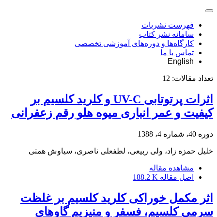
فهرست نشریات
سامانه نشر کتاب
کارگاه‌ها و دوره‌های آموزشی تخصصی
تماس با ما
English
تعداد مقالات:
12
اثرات پرتوتابی UV-C و کلرید کلسیم بر
کیفیت و عمر انباری میوه هلو رقم زعفرانی
دوره 40، شماره 4، 1388
خلیل حمزه زاد، ولی ربیعی، لطفعلی ناصری، سیاوش همتی
مشاهده مقاله
اصل مقاله
188.2 K
اثر مکمل خوراکی کلرید کلسیم بر غلظت
سرمی کلسیم، فسفر و منیزیم گاوهای