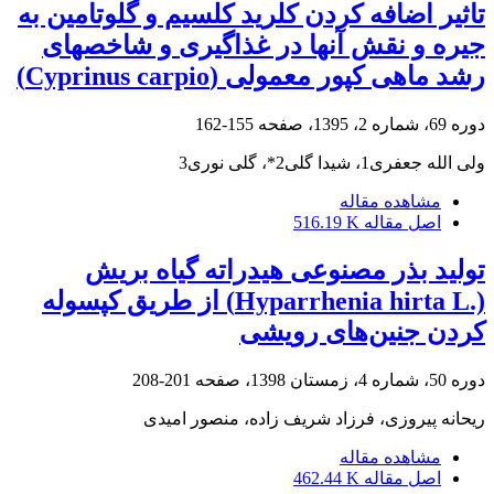
تاثیر اضافه کردن کلرید کلسیم و گلوتامین به
جیره و نقش آنها در غذاگیری و شاخصهای
رشد ماهی کپور معمولی (Cyprinus carpio)
دوره 69، شماره 2، 1395، صفحه
155-162
ولی الله جعفری1، شیدا گلی2*، گلی نوری3
مشاهده مقاله
اصل مقاله
516.19 K
تولید بذر مصنوعی هیدراته گیاه بریش
(.Hyparrhenia hirta L) از طریق کپسوله
کردن جنین‌های رویشی
دوره 50، شماره 4، زمستان 1398، صفحه
201-208
ریحانه پیروزی، فرزاد شریف زاده، منصور امیدی
مشاهده مقاله
اصل مقاله
462.44 K