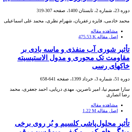
دوره 23، شماره 2، تابستان 1400، صفحه
307-319
محمد خادمی، فایزه زعفریان، شهرام نظری، محمد علی اسماعیلی
مشاهده مقاله
اصل مقاله
475.53 K
تأثیر شوری آب منفذی و ماسه بادی بر
مقاومت تک محوری و مدول الاستیسیته
خاکهای رسی
دوره 51، شماره 3، خرداد 1399، صفحه
641-658
سارا صمیم نیا، امیر ناصرین، مهدی دریایی، احمد جعفری، محمد
رضا انصاری
مشاهده مقاله
اصل مقاله
1.22 M
تأثیر محلول‌پاشی کلسیم و بُر روی برخی
ویژگی‌های کمی و کیفی میوۀ سیب رقم