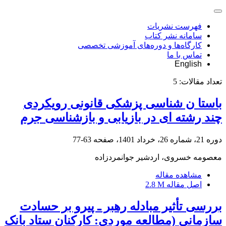
فهرست نشریات
سامانه نشر کتاب
کارگاه‌ها و دوره‌های آموزشی تخصصی
تماس با ما
English
تعداد مقالات:
5
باستا ن شناسی پزشکی قانونی رویکردی
چند رشته ای در بازیابی و بازشناسی جرم
دوره 21، شماره 26، خرداد 1401، صفحه
63-77
معصومه خسروی، اردشیر جوانمردزاده
مشاهده مقاله
اصل مقاله
2.8 M
بررسی تأثیر مبادله رهبر ـ پیرو بر حسادت
سازمانی (مطالعه موردی: کارکنان ستاد بانک