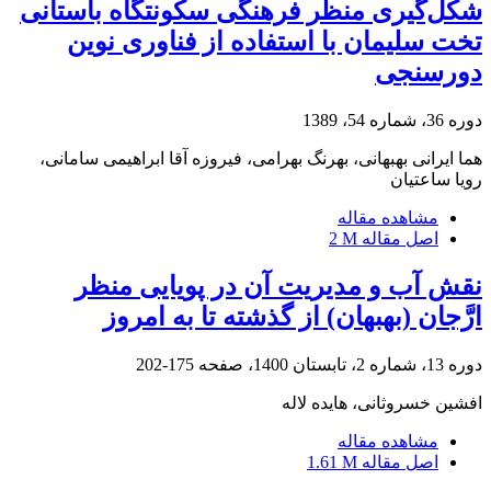
شکل‌گیری منظر فرهنگی سکونتگاه باستانی
تخت سلیمان با استفاده از فناوری نوین
دورسنجی
دوره 36، شماره 54، 1389
هما ایرانی بهبهانی، بهرنگ بهرامی، فیروزه آقا ابراهیمی سامانی،
رویا ساعتیان
مشاهده مقاله
اصل مقاله
2 M
نقش آب و مدیریت آن در پویایی منظر
ارَّجان (بهبهان) از گذشته تا به امروز
دوره 13، شماره 2، تابستان 1400، صفحه
175-202
افشین خسروثانی، هایده لاله
مشاهده مقاله
اصل مقاله
1.61 M