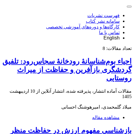
فهرست نشریات
سامانه نشر کتاب
کارگاه‌ها و دوره‌های آموزشی تخصصی
تماس با ما
English
تعداد مقالات:
8
احیاء بوم‌شناسانۀ رودخانۀ سجاس‌رود: تلفیق
گردشگری بازآفرین و حفاظت از میراث
روستایی
مقالات آماده انتشار، پذیرفته شده، انتشار آنلاین از
10 اردیبهشت
1405
میلاد گلمحمدی، امیرهوشنگ احسانی
مشاهده مقاله
بازشناسی مفهوم ارزش در حفاظت منظر