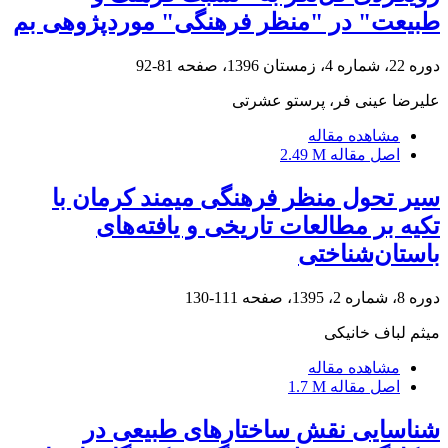
طبیعت" در "منظر فرهنگی" موردپژوهی بم
دوره 22، شماره 4، زمستان 1396، صفحه
81-92
علیرضا عینی فر، پرستو عشرتی
مشاهده مقاله
اصل مقاله
2.49 M
سیر تحول منظر فرهنگی میمند کرمان با
تکیه ‌بر مطالعات تاریخی و یافته‌های
باستان‌شناختی
دوره 8، شماره 2، 1395، صفحه
111-130
میثم لباف خانیکی
مشاهده مقاله
اصل مقاله
1.7 M
شناسایی نقش ساختارهای طبیعی در