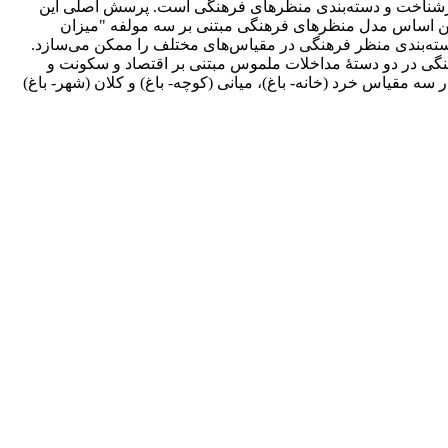
بازشناخت و دسته‌بندی منظر‌های‌ فرهنگی است. پرسش اصلی این
این اساس مدل منظرهای فرهنگی مبتنی بر سه مولفه‌ "میزان
سته‌بندی منظر فرهنگی در مقیاس‌های مختلف را ممکن می‌سازد.
نگی در دو دستۀ مداخلات ملموس مبتنی بر اقتصاد و سکونت و
 مقیاس خرد (خانه- باغ)، میانی (کوچه- باغ) و کلان (شهر- باغ)