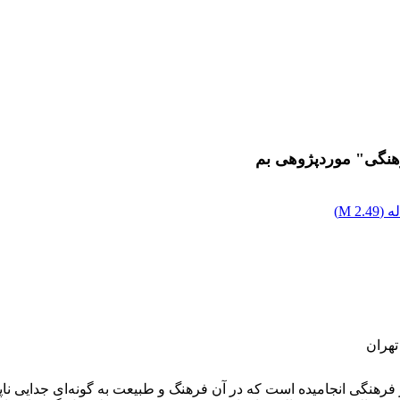
هنگی" موردپژوهی بم
ه (
2.49 M
)
تهران
گی انجامیده است که در آن فرهنگ و طبیعت به گونه‌ای جدایی‌ ناپذیر