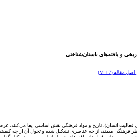
یخی و یافته‌های باستان‌شناختی
اصل مقاله (
1.7 M
)
فعالیت انسان)، تاریخ و مواد فرهنگی نقش اساسی ایفا می‌کنند. عر
ر فرهنگی میمند، از چه عناصری تشکیل‌ شده و تحول آن از چه کیفی
یمند و روستاهای مجاور آن را در سال‌های 1392 و 1393 مورد بررسی میدانی قرار داد. یافته‌های حاصل 