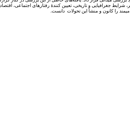
 شرایط جغرافیایی و تاریخی، تعیین‌ کنندۀ رفتارهای اجتماعی، اقتصا
مند را کانون و منشأ این تحولات دانست.