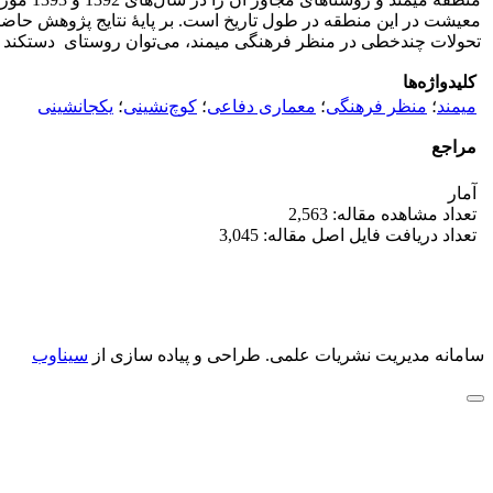
معیشت در این منطقه در طول تاریخ است. بر پایۀ نتایج پژوهش حاضر،
تحولات چندخطی در منظر فرهنگی میمند، می‌توان روستای دست­کند می
کلیدواژه‌ها
میمند
؛
منظر فرهنگی
؛
معماری دفاعی
؛
کوچ‌نشینی
؛
یکجانشینی
مراجع
آمار
تعداد مشاهده مقاله: 2,563
تعداد دریافت فایل اصل مقاله: 3,045
سامانه مدیریت نشریات علمی.
طراحی و پیاده سازی از
سیناوب