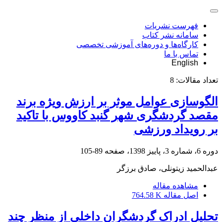
فهرست نشریات
سامانه نشر کتاب
کارگاه‌ها و دوره‌های آموزشی تخصصی
تماس با ما
English
تعداد مقالات:
8
الگوسازی عوامل موثر بر ارزش ویژه برند
مقصد گردشگری شهر گنبد کاووس با تاکید
بر رویداد ورزشی
دوره 6، شماره 3، پاییز 1398، صفحه
89-105
عبدالحمید زیتونلی، صادق برزگر
مشاهده مقاله
اصل مقاله
764.58 K
تحلیل ادراک گردشگران داخلی از منظر چند