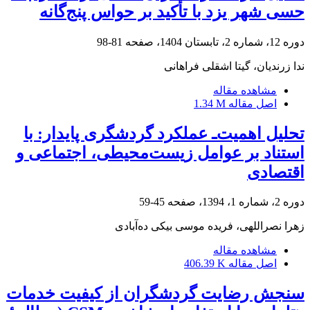
حسی شهر یزد با تأکید بر حواس پنج‌گانه
دوره 12، شماره 2، تابستان 1404، صفحه
81-98
ندا زرندیان، گیتا اشقلی فراهانی
مشاهده مقاله
اصل مقاله
1.34 M
تحلیل اهمیت‌ـ عملکرد گردشگری پایدار: با
استناد بر عوامل زیست‌محیطی، اجتماعی و
اقتصادی
دوره 2، شماره 1، 1394، صفحه
45-59
زهرا نصراللهی، فریده موسی بیکی ده‌آبادی
مشاهده مقاله
اصل مقاله
406.39 K
سنجش رضایت گردشگران از کیفیت خدمات