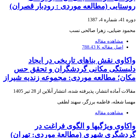
روستایی (مطالعه موردی : رودبار قصران)
دوره 41، شماره 4، 1387
محمود ضیایی، زهرا صالحی نسب
مشاهده مقاله
اصل مقاله
788.43 K
واکاوی نقش بنا‌های تاریخی در ایجاد
دلبستگی مکانی گردشگران و تحقق حس
مکان؛ مطالعه موردی: مجموعه زندیه شیراز
مقالات آماده انتشار، پذیرفته شده، انتشار آنلاین از
28 تیر 1405
مهسا شعله، فاطمه برزگر، سهند لطفی
مشاهده مقاله
واکاوی ویژگی‏ها و الگوی فراغت در
گردشگری شهری (مطالعة موردی: تهران)