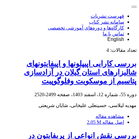
فهرست نشریات
سامانه نشر کتاب
کارگاه‌ها و دوره‌های آموزشی تخصصی
تماس با ما
English
تعداد مقالات:
4
بررسی کارایی اپی‎پلون‎ها و اپی‎فایتون‎های
شالیزارهای استان گیلان در آزادسازی
پتاسیم از موسکویت وفلوگوپیت
دوره 55، شماره 12، اسفند 1403، صفحه
2499-2520
مهدیه لیلاسی، حسینعلی علیخانی، شایان شریعتی
مشاهده مقاله
اصل مقاله
2.05 M
بررسی نقش انواعی از پریفایتون در