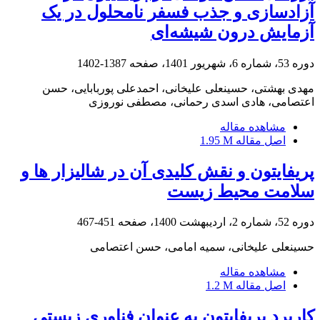
آزادسازی و جذب فسفر نامحلول در یک
آزمایش درون شیشه‌ای
دوره 53، شماره 6، شهریور 1401، صفحه
1387-1402
مهدی بهشتی، حسینعلی علیخانی، احمدعلی پوربابایی، حسن
اعتصامی، هادی اسدی رحمانی، مصطفی نوروزی
مشاهده مقاله
اصل مقاله
1.95 M
پریفایتون و نقش کلیدی آن در شالیزار ها و
سلامت محیط زیست
دوره 52، شماره 2، اردیبهشت 1400، صفحه
451-467
حسینعلی علیخانی، سمیه امامی، حسن اعتصامی
مشاهده مقاله
اصل مقاله
1.2 M
کاربرد پریفایتون به عنوان فناوری زیستی