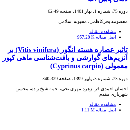
دوره 75، شماره 1، بهار 1401، صفحه
49-62
معصومه بحرکاظمی، محبوبه اسلامی
مشاهده مقاله
اصل مقاله
957.28 K
تاثیر عصاره هسته انگور (Vitis vinifera) بر
آنزیم‌های گوارشی و بافت‌شناسی ماهی کپور
معمولی (Cyprinus carpio)
دوره 73، شماره 3، پاییز 1399، صفحه
329-340
احسان احمدی فر، زهره مهری نخی، نجمه شیخ زاده، محسن
شهریاری مقدم
مشاهده مقاله
اصل مقاله
1.11 M