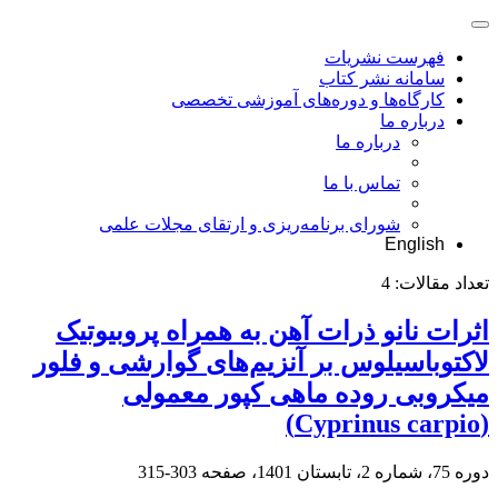
فهرست نشریات
سامانه نشر کتاب
کارگاه‌ها و دوره‌های آموزشی تخصصی
درباره ما
درباره ما
تماس با ما
شورای برنامه‌ریزی و ارتقای مجلات علمی
English
تعداد مقالات:
4
اثرات نانو ذرات آهن به همراه پروبیوتیک
لاکتوباسیلوس بر آنزیم‌های گوارشی و فلور
میکروبی روده ماهی کپور معمولی
(Cyprinus carpio)
دوره 75، شماره 2، تابستان 1401، صفحه
303-315