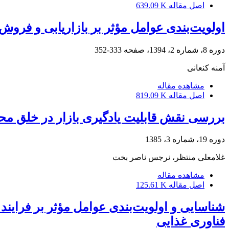
اصل مقاله
639.09 K
اولویت‌بندی عوامل مؤثر بر بازاریابی و ف
دوره 8، شماره 2، 1394، صفحه
333-352
آمنه کنعانی
مشاهده مقاله
اصل مقاله
819.09 K
بررسی نقش قابلیت یادگیری بازار در خلق مح
دوره 19، شماره 3، 1385
غلامعلی منتظر، نرجس ناصر بخت
مشاهده مقاله
اصل مقاله
125.61 K
شناسایی و اولویت‌بندی عوامل مؤثر بر فرای
فناوری غذایی