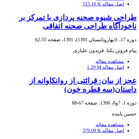
اصل مقاله
515.16 K
طراحی شیوه صحنه پردازی با تمرکز بر
ناخودآگاه طراحی صحنه اتفاقی
دوره 17، 1(بهاروتابستان 1391)، 1391، صفحه
55-62
پیام فروتن یکتا، فریدون علیاری
مشاهده مقاله
اصل مقاله
1.29 M
عجز از بیان: قرائتی از روانکاوانه از
داستان(سه قطره خون)
دوره 1، 7و8، 1390، صفحه
67-88
حسین پاینده
مشاهده مقاله
اصل مقاله
379.09 K