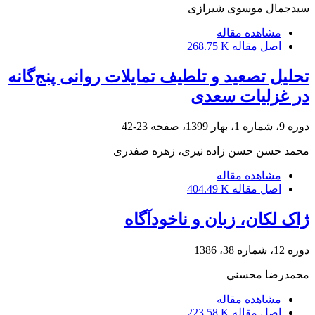
سیدجمال موسوی شیرازی
مشاهده مقاله
اصل مقاله
268.75 K
تحلیل تصعید و تلطیف تمایلات روانی پنج‌گانه
در غزلیات سعدی
دوره 9، شماره 1، بهار 1399، صفحه
23-42
محمد حسن حسن زاده نیری، زهره صفدری
مشاهده مقاله
اصل مقاله
404.49 K
ژاک لکان، زبان و ناخودآگاه
دوره 12، شماره 38، 1386
محمدرضا محسنی
مشاهده مقاله
اصل مقاله
223.58 K