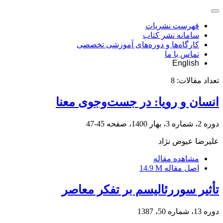
فهرست نشریات
سامانه نشر کتاب
کارگاه‌ها و دوره‌های آموزشی تخصصی
تماس با ما
English
تعداد مقالات:
8
انسان و رویا: در جست‌وجوی معنا
دوره 2، شماره 3، بهار 1400، صفحه
45-47
علیرضا عیوض نژاد
مشاهده مقاله
اصل مقاله
14.9 M
تأثیر سوررئالیسم بر تفکر معاصر
دوره 13، شماره 50، 1387