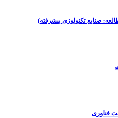
عه: صنایع تکنولوژی پیشرفته)
ه
ت فناوری