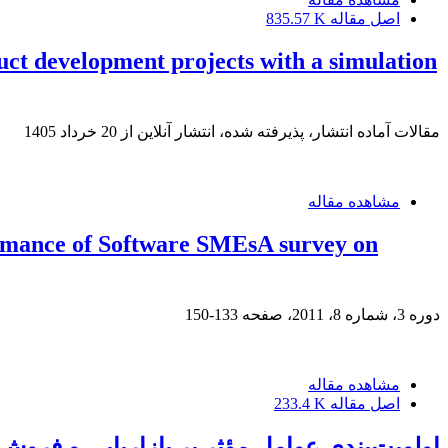
اصل مقاله
835.57 K
ct development projects with a simulation
مقالات آماده انتشار، پذیرفته شده، انتشار آنلاین از
20 خرداد 1405
مشاهده مقاله
mance of Software SMEsA survey on
دوره 3، شماره 8، 2011، صفحه
133-150
مشاهده مقاله
اصل مقاله
233.4 K
اولویت‌بندی عوامل مؤثر بر بازاریابی و ف