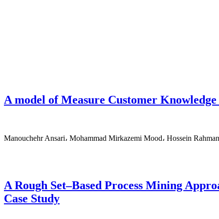
A model of Measure Customer Knowledge A
Manouchehr Ansari، Mohammad Mirkazemi Mood، Hossein Rahmany
A Rough Set–Based Process Mining Approa
Case Study