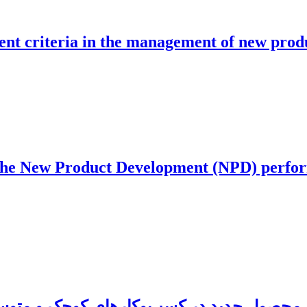
nt criteria in the management of new produ
he New Product Development (NPD) perfor
روش محصول جدید در کسب‌وکارهای کوچک و متو