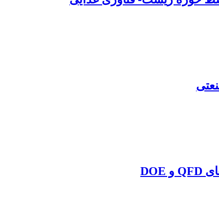
نعتی
DOE