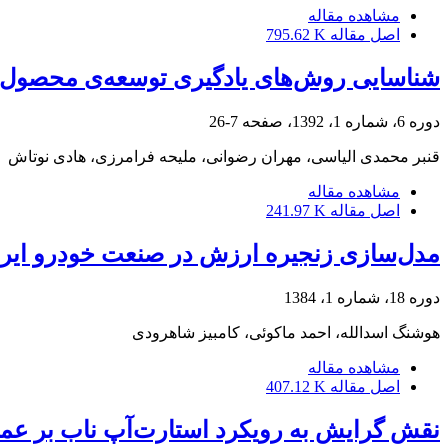
مشاهده مقاله
اصل مقاله
795.62 K
شناسایی روش‌های یادگیری توسعه‌ی محصول جد
دوره 6، شماره 1، 1392، صفحه
7-26
قنبر محمدی الیاسی، مهران رضوانی، ملیحه فرامرزی، هادی نوتاش
مشاهده مقاله
اصل مقاله
241.97 K
مدل‌سازی زنجیره ارزش در صنعت خودرو ایران
دوره 18، شماره 1، 1384
هوشنگ اسدالله، احمد ماکوئی، کامبیز شاهرودی
مشاهده مقاله
اصل مقاله
407.12 K
نقش گرایش به رویکرد استارت‌آپ ناب بر عم