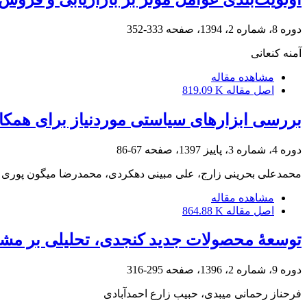
دوره 8، شماره 2، 1394، صفحه
333-352
آمنه کنعانی
مشاهده مقاله
اصل مقاله
819.09 K
بررسی ابزارهای سیاستی موردنیاز برای همکار
دوره 4، شماره 3، پاییز 1397، صفحه
67-86
محمدعلی بحرینی زارج، علی مبینی دهکردی، محمدرضا میگون پوری
مشاهده مقاله
اصل مقاله
864.88 K
توسعۀ محصولات جدید کنجدی، تحلیلی بر مشخصات 
دوره 9، شماره 2، 1396، صفحه
295-316
فرحناز رحمانی میبدی، حبیب زارع احمدآبادی