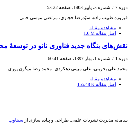
دوره 17، شماره 3، پاییز 1403، صفحه
22-53
فیروزه طبیب زاده، سیّدرضا حجازی، مرتضی موسی خانی
مشاهده مقاله
اصل مقاله
1.6 M
نقش‌های بنگاه جدید فناوری نانو در توسعۀ
دوره 11، شماره 1، بهار 1397، صفحه
41-60
محمد علی بحرینی، علی مبینی دهکردی، محمد رضا میگون پوری
مشاهده مقاله
اصل مقاله
155.48 K
سامانه مدیریت نشریات علمی.
طراحی و پیاده سازی از
سیناوب