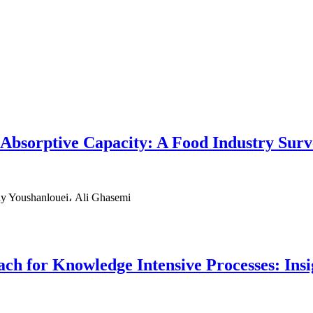
bsorptive Capacity: A Food Industry Surv
 Youshanlouei، Ali Ghasemi
ch for Knowledge Intensive Processes: Ins