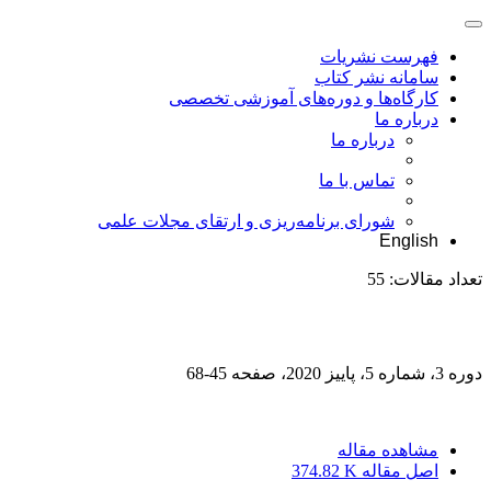
فهرست نشریات
سامانه نشر کتاب
کارگاه‌ها و دوره‌های آموزشی تخصصی
درباره ما
درباره ما
تماس با ما
شورای برنامه‌ریزی و ارتقای مجلات علمی
English
تعداد مقالات:
55
دوره 3، شماره 5، پاییز 2020، صفحه
45-68
مشاهده مقاله
اصل مقاله
374.82 K