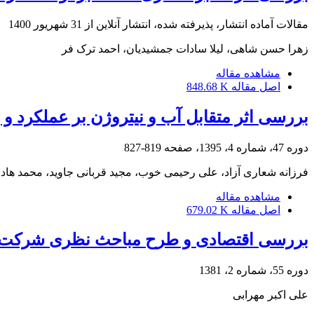
مقالات آماده انتشار، پذیرفته شده، انتشار آنلاین از
31 شهریور 1400
زهرا حسن شاهی، لیلا سادات جمشیدیان، احمد ترک فر
مشاهده مقاله
اصل مقاله
848.68 K
بررسی اثر متقابل آب و نیتروژن بر عملکرد و 
دوره 47، شماره 4، 1395، صفحه
819-827
فرزانه شعاری آزاد، علی رحیمی خوب، مجید قربانی جاوید، محمد ها
مشاهده مقاله
اصل مقاله
679.02 K
بررسی اقتصادی و طرح مباحث نظری شرکت ه
دوره 55، شماره 2، 1381
علی اکبر مهرابی