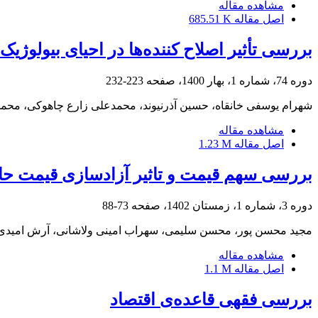
مشاهده مقاله
اصل مقاله
685.51 K
بررسی تأثیر اصلاح کننده‌ها در احیای بیولوژی
دوره 74، شماره 1، بهار 1400، صفحه
223-232
شهرام یوسفی خانقاه، حسین آذرنیوند، محمدعلی زارع چاهوکی، محم
مشاهده مقاله
اصل مقاله
1.23 M
بررسی سهم قیمت و تاثیر آزادسازی قیمت حامل‌
دوره 3، شماره 1، زمستان 1402، صفحه
73-88
مجید محسن پور، محسن سلیمی، سهراب امینی ولاشانی، آرش امیدی،
مشاهده مقاله
اصل مقاله
1.1 M
بررسی فقهی قاعده‌ی اقتصاد