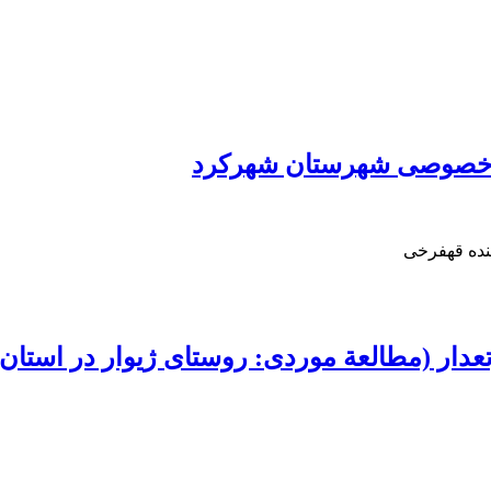
ی خصوصی شهرستان شهرکرد
نده قهفرخی
دار (مطالعة موردی: روستای ژیوار در استان