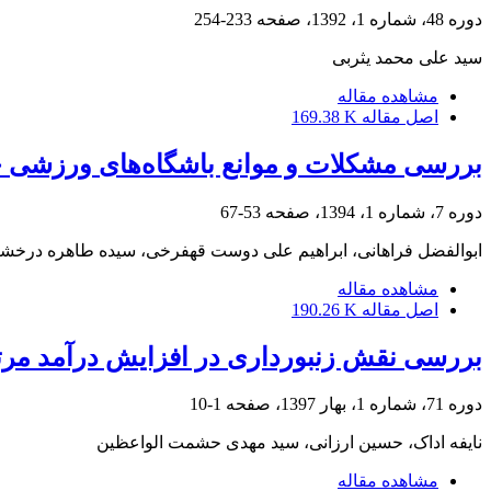
دوره 48، شماره 1، 1392، صفحه
233-254
سید علی محمد یثربی
مشاهده مقاله
اصل مقاله
169.38 K
بررسی مشکلات و موانع باشگاه‌های ورزش
دوره 7، شماره 1، 1394، صفحه
53-67
ابوالفضل فراهانی، ابراهیم علی دوست قهفرخی، سیده طاهره درخش
مشاهده مقاله
اصل مقاله
190.26 K
بررسی نقش زنبورداری در افزایش درآمد مرتع
دوره 71، شماره 1، بهار 1397، صفحه
1-10
نایفه اداک، حسین ارزانی، سید مهدی حشمت الواعظین
مشاهده مقاله