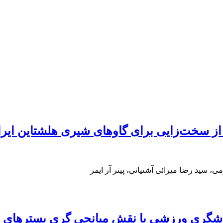
از سخت‌زایی برای گاوهای شیری هلشتاین ایر
 سید رضا میرائی آشتیانی، پیتر آر ایمر
گری ورزشی با نقش میانجی گری بسترهای اق