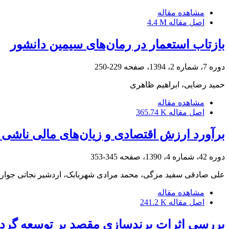
مشاهده مقاله
اصل مقاله
4.4 M
بازتاب استعمار در رمان‌های سیمین دانشور
دوره 7، شماره 2، 1394، صفحه
229-250
حمید رضایی، ابراهیم ظاهری
مشاهده مقاله
اصل مقاله
365.74 K
برآورد ارزش اقتصادی و زیان‌های مالی ناشی 
دوره 42، شماره 4، 1390، صفحه
345-353
علی صادقی سفید مزگی، محمد مرادی شهربابک، اردشیر نجاتی جوارمی،
مشاهده مقاله
اصل مقاله
241.2 K
بررسی اثرات برندسازی مقصد بر توسعه گردش