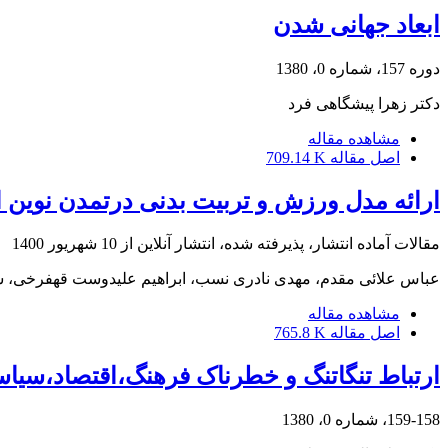
ابعاد جهانی شدن
دوره 157، شماره 0، 1380
دکتر زهرا پیشگاهی فرد
مشاهده مقاله
اصل مقاله
709.14 K
ارائه مدل ورزش و تربیت بدنی درتمدن نوین ا
مقالات آماده انتشار، پذیرفته شده، انتشار آنلاین از
10 شهریور 1400
عباس علائی مقدم، مهدی نادری نسب، ابراهیم علیدوست قهفرخی، سی
مشاهده مقاله
اصل مقاله
765.8 K
ارتباط تنگاتنگ و خطرناک فرهنگ،اقتصاد،سیا
159-158، شماره 0، 1380