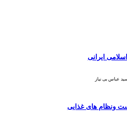
سلامی ایرانی
د عباس بی نیاز
ست ونظام های غذایی