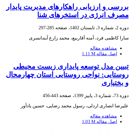
بررسی و ارزیابی راهکارهای مدیریت پایدار
مصرف انرژی در استخرهای شنا
دوره 2، شماره 3، تابستان 1402، صفحه
285-297
سارا کاظمی فرد، آمنه آقاربیع، محمد زارع آبندانسری
مشاهده مقاله
اصل مقاله
1.11 M
تبیین مدل توسعه پایداری زیست محیطی
روستایی: نواحی روستایی استان چهار‌محال
و ‌بختیاری
دوره 73، شماره 3، پاییز 1399، صفحه
443-456
علیرضا انصاری اردلی، رسول محمد رضایی، حسین یادآور
مشاهده مقاله
اصل مقاله
1.03 M