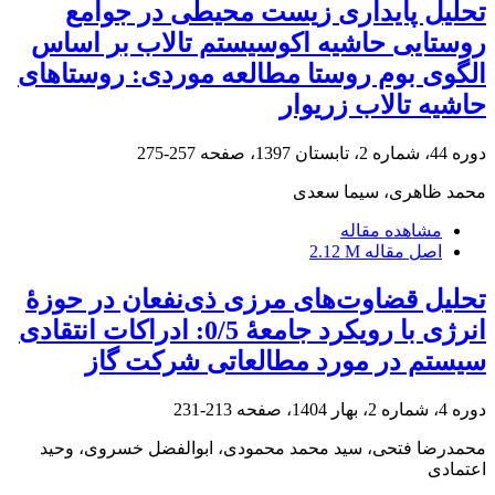
تحلیل پایداری زیست محیطی در جوامع
روستایی حاشیه اکوسیستم تالاب بر اساس
الگوی بوم روستا مطالعه موردی: روستاهای
حاشیه تالاب زریوار
دوره 44، شماره 2، تابستان 1397، صفحه
257-275
محمد ظاهری، سیما سعدی
مشاهده مقاله
اصل مقاله
2.12 M
تحلیل قضاوت‌های مرزی ذی‌نفعان در حوزۀ
انرژی با رویکرد جامعۀ 0/5: ادراکات انتقادی
سیستم در مورد مطالعاتی شرکت گاز
دوره 4، شماره 2، بهار 1404، صفحه
213-231
محمدرضا فتحی، سید محمد محمودی، ابوالفضل خسروی، وحید
اعتمادی