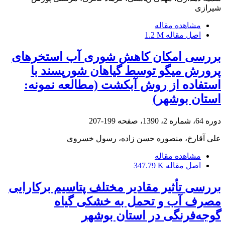
شیرازی
مشاهده مقاله
اصل مقاله
1.2 M
بررسی امکان کاهش شوری آب استخرهای
پرورش میگو توسط گیاهان شورپسند با
استفاده از روش آبکشت (مطالعه نمونه:
استان بوشهر)
دوره 64، شماره 2، 1390، صفحه
199-207
علی آقارخ، منصوره حسن زاده، رسول خسروی
مشاهده مقاله
اصل مقاله
347.79 K
بررسی تأثیر مقادیر مختلف پتاسیم برکارایی
مصرف آب و تحمل به خشکی گیاه
گوجه‌فرنگی در استان بوشهر