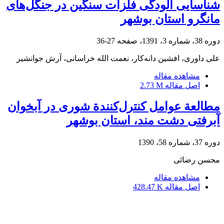
شناسایی آلودگی فلزات سنگین در جنگل‌های
مانگرو استان بوشهر
دوره 38، شماره 3، 1391، صفحه
27-36
علی داوری، افشین دانه‌کار، نعمت الله خراسانی، آرش جوانشیر
مشاهده مقاله
اصل مقاله
2.73 M
مطالعة عوامل کنترل‌کنندة شوری در آبخوان
آبرفتی دشت مند، استان بوشهر
دوره 37، شماره 58، 1390
محسن رضائی
مشاهده مقاله
اصل مقاله
428.47 K