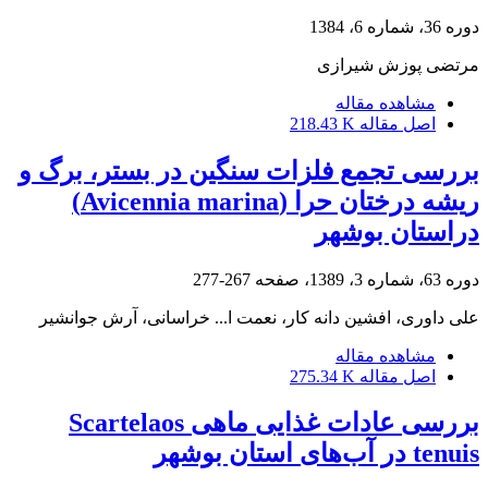
دوره 36، شماره 6، 1384
مرتضی پوزش شیرازی
مشاهده مقاله
اصل مقاله
218.43 K
بررسی تجمع فلزات سنگین در بستر، برگ و
ریشه درختان حرا (Avicennia marina)
دراستان بوشهر
دوره 63، شماره 3، 1389، صفحه
267-277
علی داوری، افشین دانه کار، نعمت ا... خراسانی، آرش جوانشیر
مشاهده مقاله
اصل مقاله
275.34 K
بررسی عادات غذایی ماهی Scartelaos
tenuis در آب‌های استان بوشهر