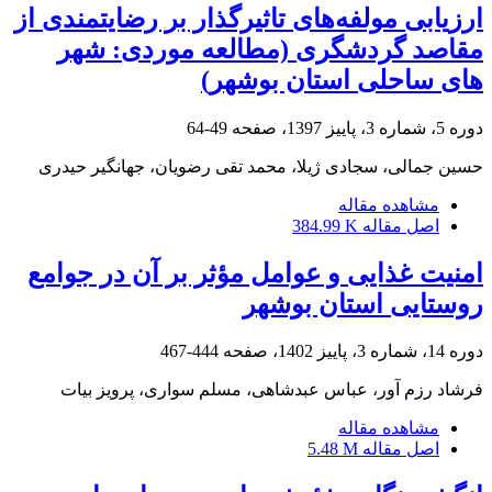
ارزیابی ‌مولفه‌های ‌تاثیرگذار بر رضایتمندی ‌از
مقاصد گردشگری (مطالعه ‌موردی: ‌شهر
های ساحلی استان بوشهر)
دوره 5، شماره 3، پاییز 1397، صفحه
49-64
حسین جمالی، سجادی ژیلا، محمد تقی رضویان، جهانگیر حیدری
مشاهده مقاله
اصل مقاله
384.99 K
امنیت غذایی و عوامل مؤثر بر آن در جوامع
روستایی استان بوشهر
دوره 14، شماره 3، پاییز 1402، صفحه
444-467
فرشاد رزم آور، عباس عبدشاهی، مسلم سواری، پرویز بیات
مشاهده مقاله
اصل مقاله
5.48 M