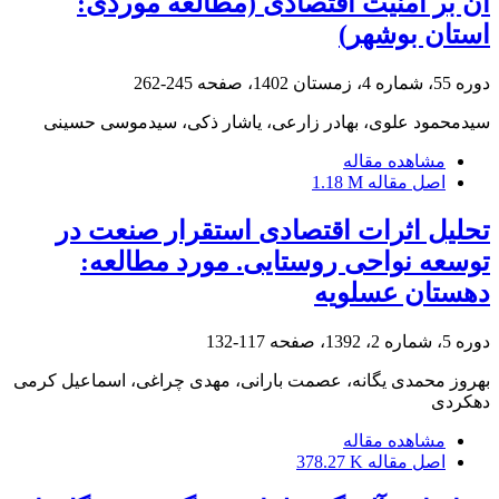
آن بر امنیت اقتصادی (مطالعه موردی:
استان بوشهر)
دوره 55، شماره 4، زمستان 1402، صفحه
245-262
سیدمحمود علوی، بهادر زارعی، یاشار ذکی، سیدموسی حسینی
مشاهده مقاله
اصل مقاله
1.18 M
تحلیل اثرات اقتصادی استقرار صنعت در
توسعه نواحی روستایی. مورد مطالعه:
دهستان عسلویه
دوره 5، شماره 2، 1392، صفحه
117-132
بهروز محمدی یگانه، عصمت بارانی، مهدی چراغی، اسماعیل کرمی
دهکردی
مشاهده مقاله
اصل مقاله
378.27 K