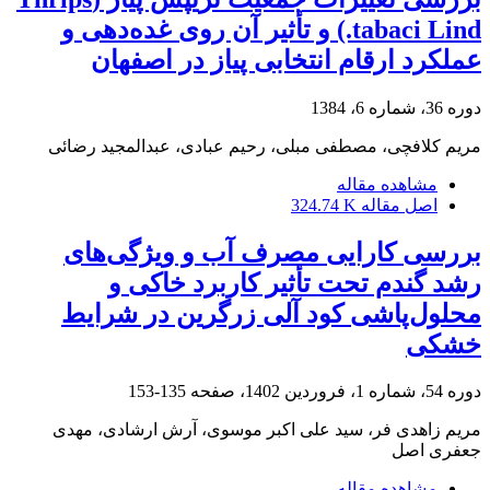
tabaci Lind.) و تأثیر آن روی غده‌دهی و
عملکرد ارقام انتخابی پیاز در اصفهان
دوره 36، شماره 6، 1384
مریم کلافچی، مصطفی مبلی، رحیم عبادی، عبدالمجید رضائی
مشاهده مقاله
اصل مقاله
324.74 K
بررسی کارایی مصرف آب و ویژگی‌های
رشد گندم تحت تأثیر کاربرد خاکی و
محلول‌پاشی کود آلی زرگرین در شرایط
خشکی
دوره 54، شماره 1، فروردین 1402، صفحه
135-153
مریم زاهدی فر، سید علی اکبر موسوی، آرش ارشادی، مهدی
جعفری اصل
مشاهده مقاله