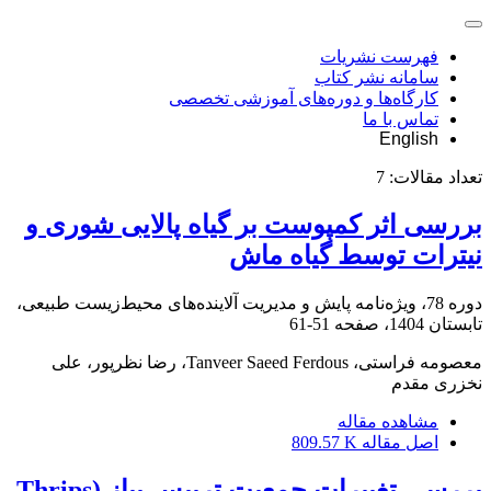
فهرست نشریات
سامانه نشر کتاب
کارگاه‌ها و دوره‌های آموزشی تخصصی
تماس با ما
English
تعداد مقالات:
7
بررسی اثر کمپوست بر گیاه پالایی شوری و
نیترات توسط گیاه ماش
دوره 78، ویژه‌نامه پایش و مدیریت آلاینده‌های محیط‌زیست طبیعی،
تابستان 1404، صفحه
51-61
معصومه فراستی، Tanveer Saeed Ferdous، رضا نظرپور، علی
نخزری مقدم
مشاهده مقاله
اصل مقاله
809.57 K
بررسی تغییرات جمعیت تریپس پیاز (Thrips