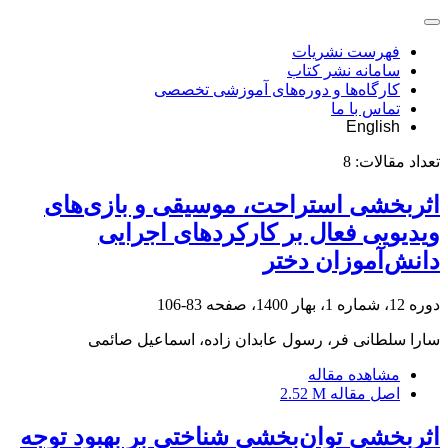
فهرست نشریات
سامانه نشر کتاب
کارگاه‌ها و دوره‌های آموزشی تخصصی
تماس با ما
English
تعداد مقالات:
8
اثربخشی استراحت، موسیقی و بازی‌های
ویدیویی فعال بر کارکردهای اجرایی
دانش‌آموزان دختر
دوره 12، شماره 1، بهار 1400، صفحه
83-106
سارا سلطانی فر، رسول عابدان زاده، اسماعیل صائمی
مشاهده مقاله
اصل مقاله
2.52 M
اثربخشی توان‌بخشی شناختی بر بهبود توجه