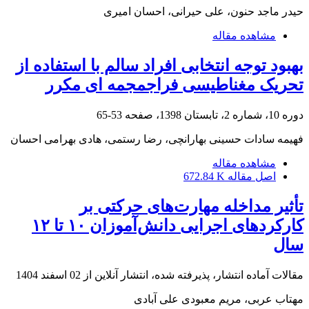
حیدر ماجد حنون، علی حیرانی، احسان امیری
مشاهده مقاله
بهبود توجه انتخابی افراد سالم با استفاده از
تحریک مغناطیسی فراجمجمه ای مکرر
دوره 10، شماره 2، تابستان 1398، صفحه
53-65
فهیمه سادات حسینی بهارانچی، رضا رستمی، هادی بهرامی احسان
مشاهده مقاله
اصل مقاله
672.84 K
تأثیر مداخله مهارت‌های حرکتی بر
کارکردهای اجرایی دانش‌آموزان ۱۰ تا ۱۲
سال
مقالات آماده انتشار، پذیرفته شده، انتشار آنلاین از
02 اسفند 1404
مهتاب عربی، مریم معبودی علی آبادی