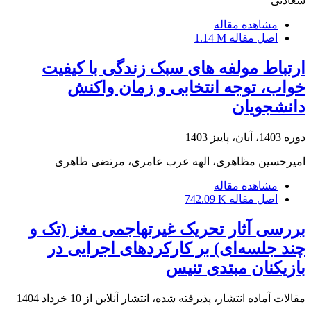
سعادتی
مشاهده مقاله
اصل مقاله
1.14 M
ارتباط مولفه های سبک زندگی با کیفیت
خواب، توجه انتخابی و زمان واکنش
دانشجویان
دوره 1403، آبان، پاییز 1403
امیرحسین مظاهری، الهه عرب عامری، مرتضی طاهری
مشاهده مقاله
اصل مقاله
742.09 K
بررسی آثار تحریک غیرتهاجمی مغز (تک و
چند جلسه‌ای) بر کارکردهای اجرایی در
بازیکنان مبتدی تنیس
مقالات آماده انتشار، پذیرفته شده، انتشار آنلاین از
10 خرداد 1404