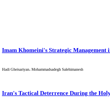
Imam Khomeini's Strategic Management i
Hadi Gheisariyan، Mohammadsadegh Salehimanesh
Iran's Tactical Deterrence During the Hol