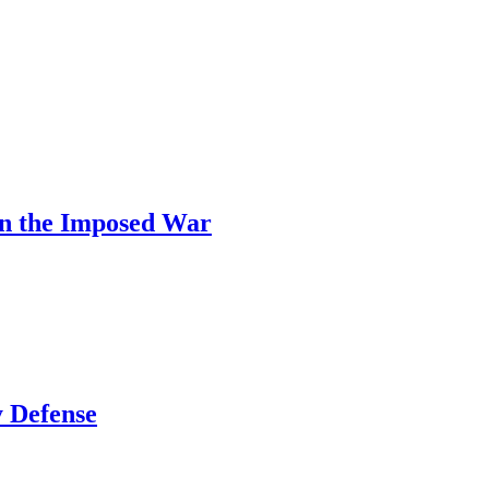
n the Imposed War
y Defense