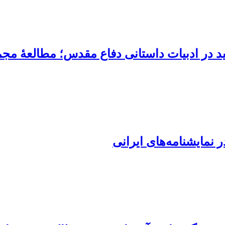
ید در ادبیات داستانی دفاع مقدس؛ مطالعۀ مج
 نمایشنامه‌های ایرانی