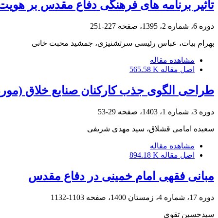
تاثیر برنامه های فرهنگی دفاع مقدس بر هوی
دوره 6، شماره 2، 1395، صفحه
227-251
بهرام بیات، عباس رئیسی سرتشنیزی، جمشید محبت خانی
مشاهده مقاله
اصل مقاله
565.58 K
طراحی الگوی جذب کارکنان صنایع خلاق (مورد
دوره 3، شماره 1، 1403، صفحه
29-53
سعیده امامی قشلاق، سید مهدی شریفی
مشاهده مقاله
اصل مقاله
894.18 K
مبانی فقهی امام خمینی در دفاع مقدس
دوره 17، شماره 4، زمستان 1400، صفحه
1103-1132
سیدحسین تقوی