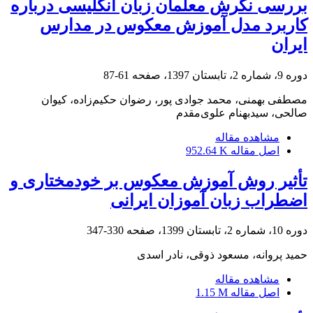
بررسی نگرش معلمان زبان انگلیسی درباره
کاربرد مدل آموزش معکوس در مدارس
ایران
دوره 9، شماره 2، تابستان 1397، صفحه
61-87
مصطفی بهمنی، محمد جوادی پور، رضوان حکیم‌زاده، کیوان
صالحی، سیدبهنام علوی‌مقدم
مشاهده مقاله
اصل مقاله
952.64 K
تأثیر روش آموزش معکوس بر خودمختاری و
اضطراب زبان آموزان ایرانی
دوره 10، شماره 2، تابستان 1399، صفحه
330-347
حمید پروانه، مسعود ذوقی، نادر اسدی
مشاهده مقاله
اصل مقاله
1.15 M