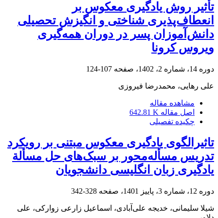
تأثیر روش یادگیری معکوس بر
انعطاف‌پذیری ‌شناختی و انگیزش تحصیلی
دانش‌آموزان پسر در دوران همه‌گیری
ویروس کرونا
دوره 14، شماره 2، 1402، صفحه
107-124
علی رهایی، محمدرضا فیروزی
مشاهده مقاله
اصل مقاله
642.81 K
چکیده تفصیلی
تاثیرالگوی یادگیری معکوس مبتنی بر رویکرد
تدریس مسأله‌محور بر سبک‌های حل مسألة
یادگیری زبان انگلیسی دانشجویان
دوره 12، شماره 3، پاییز 1401، صفحه
328-342
شیلا سلیمانی، خدیجه علی‌آبادی، اسماعیل زارعی زوارکی، علی
دلاور