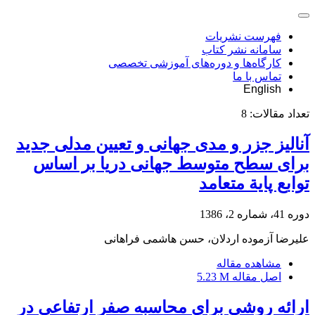
فهرست نشریات
سامانه نشر کتاب
کارگاه‌ها و دوره‌های آموزشی تخصصی
تماس با ما
English
تعداد مقالات:
8
آنالیز جزر و مدی جهانی و تعیین مدلی جدید
برای سطح متوسط جهانی دریا بر اساس
توابع پایة متعامد
دوره 41، شماره 2، 1386
علیرضا آزموده اردلان، حسن هاشمی فراهانی
مشاهده مقاله
اصل مقاله
5.23 M
ارائه روشی برای محاسبه صفر ارتفاعی در