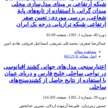
شبکه ارتفاعی بر مبنای مدل‌سازی محلی
میدان گرانی با استفاده از تابع‌های پایة
شعاعی، بررسی موردی: تعیین صفر
ارتفاعی شبکه ترازیابی درجه یک ایران
دوره 40، شماره 1، 1393، صفحه
69-81
عبدالرضا صفری، محمدعلی شریفی، اسماعیل فروغی، هادی امین
مشاهده مقاله
اصل مقاله
663.25 K
اعتبار‌سنجی مدل‌های جهانی کشند اقیانوسی
در نواحی ساحلی خلیج فارس و دریای عمان
با استفاده از نتایج حاصل از کشندسنج‌های
ساحلی
دوره 39، شماره 2، 1392، صفحه
205-214
حسین زمردیان، علیرضا آزموده اردلان، نسرین خدابخش