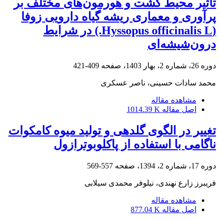
تأثیر محیط کشت و هورمون‌های مختلف بر
پرآوری و معماری ریشه گیاه دارویی زوفا
(Hyssopus officinalis L.) در شرایط
درون‌شیشه‌ای
دوره 26، شماره 2، بهار 1403، صفحه
409-421
محمد سادات حسینی، ناصر عسکری
مشاهده مقاله
اصل مقاله
1014.39 K
تغییر در الگوی گلدهی و تولید میوه کامکوات
ناگامی با استفاده از پاکلوبوترازول
دوره 17، شماره 2، 1394، صفحه
557-569
فریبرز زارع نهندی، نیلوفر محمدی سیلابی
مشاهده مقاله
اصل مقاله
877.04 K