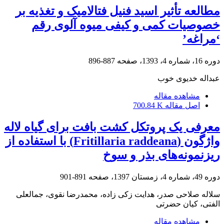
مطالعه تأثیر اسید فنیل‌ فتالامیک و تغذیه بر
خصوصیات کمی و کیفی میوه آلوی رقم
‘مراغه’
دوره 16، شماره 4، 1393، صفحه
887-896
عبداله خدیوی خوب
مشاهده مقاله
اصل مقاله
700.84 K
معرفی یک پروتکل کشت بافت برای گیاه لاله
واژگون (Fritillaria raddeana) با استفاده از
ریزنمونه‌های بذر و سوخ
دوره 49، شماره 4، زمستان 1397، صفحه
891-901
سلاله صلاحی صدر، هدایت زکی زاده، محمدرضا نقوی، جمالعلی
الفتی، کیان حضرتی
مشاهده مقاله