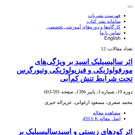
فهرست نشریات
سامانه نشر کتاب
کارگاه‌ها و دوره‌های آموزشی تخصصی
تماس با ما
English
تعداد مقالات:
12
اثر سالیسیلیک ‌اسید بر ویژگی‌های
مورفولوژیکی و فیزیولوژیکی وتیورگرس
تحت شرایط تنش کم‌آبی
دوره 19، شماره 3، پاییز 1396، صفحه
591-603
محمد صفری، مسعود ارغوانی، عزیزاله خیری
مشاهده مقاله
اصل مقاله
459.6 K
اثر کودهای زیستی و اسید‌سالیسیلیک بر