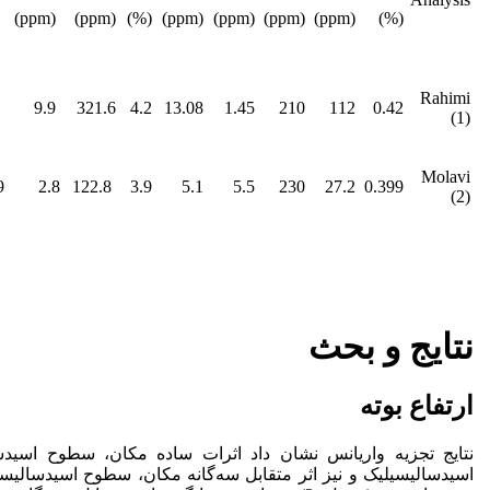
pm)
(ppm)
(ppm)
(%)
(ppm)
(ppm)
(ppm)
(ppm)
(%)
Rahimi
60
9.9
321.6
4.2
13.08
1.45
210
112
0.42
(1)
Molavi
9
2.8
122.8
3.9
5.1
5.5
230
27.2
0.399
(2)
نتایج و بحث
ارتفاع بوته
نتایج تجزیه واریانس نشان داد اثرات ساده مکان، سطوح اسیدس
اسیدسالیسیلیک و نیز اثر متقابل سه‌گانه مکان، سطوح اسیدسالیسیلی