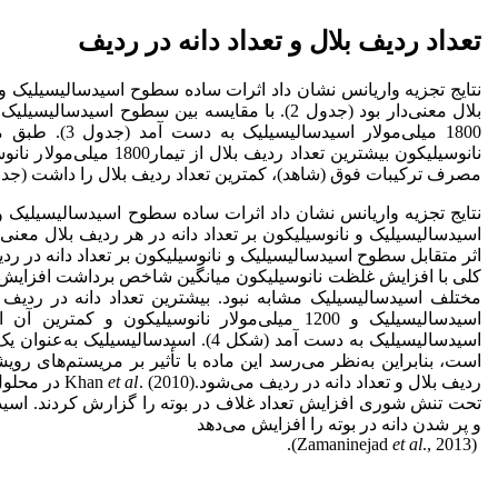
تعداد ردیف بلال و تعداد دانه در ردیف
نتایج تجزیه واریانس نشان داد اثرات ساده سطوح اسیدسالیسیلیک و ن
بلال معنی‌دار بود (جدول 2). با مقایسه بین سطوح اسید
1800 میلی‌مولار اس
نانوسیلیکون بیشترین تعداد ردیف
مصرف ترکیبات فوق (شاهد)، کمترین تعداد ردیف بلال را داشت (جدول 
نتایج تجزیه واریانس نشان داد اثرات ساده سطوح اسیدسالیسیلیک و
کلی با افزایش غلظت نانوسیلیکون میانگین شاخص برداشت افزایش 
اسیدسالیسیلیک و 1200 میلی‌مولار نانوسیلیکون و 
اسیدسالیسیلیک به دست آمد (شکل 4). اسیدسال
است، بنابراین به‌نظر می‌رسد این ماده با تأثیر بر مریستم‌های ر
ردیف بلال و تعداد دانه در ردیف می‌شود.Khan
et al
. (2010) د
تحت تنش شوری افزایش تعداد غلاف در بوته را گزارش کردند. اسید
و پر شدن دانه در بوته را افزایش می‌دهد
et al
., 2013).
(Zamaninejad