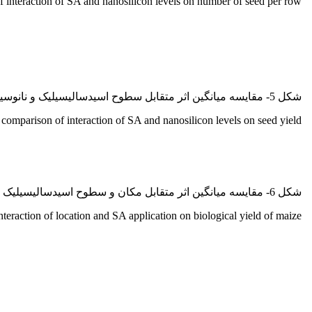
 interaction of SA and nanosilicon levels on number of seed per row
شکل 5- مقایسه میانگین اثر متقابل سطوح اسیدسالیسیلیک و نانوسیلیکون بر عملکرد دانه ذرت.
comparison of interaction of SA and nanosilicon levels on seed yield.
شکل 6- مقایسه میانگین اثر متقابل مکان و سطوح اسیدسالیسیلیک بر عملکرد زیستی ذرت.
eraction of location and SA application on biological yield of maize.