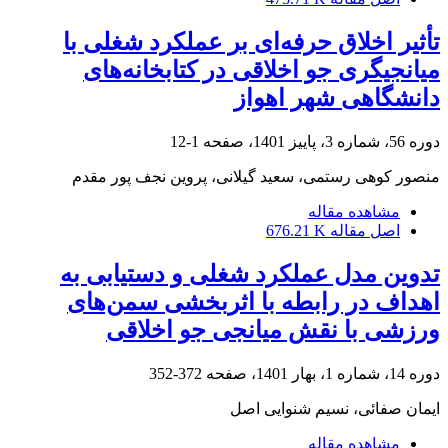
تأثیر اخلاق حرفه‌ای بر عملکرد شغلی با
میانجیگری جو اخلاقی در کتابخانه‌های
دانشگاهی شهر اهواز
دوره 56، شماره 3، پاییز 1401، صفحه
1-12
منصور کوهی رستمی، سعید گیلانی، پروین نجف پور مقدم
مشاهده مقاله
اصل مقاله
676.21 K
تدوین مدل عملکرد شغلی و دستیابی به
اهداف در رابطه با اثربخشی سمن‌های
ورزشی با نقش میانجی جو اخلاقی
دوره 14، شماره 1، بهار 1401، صفحه
372-352
ایمان صفائی، نسیم شنوایی اصل
مشاهده مقاله