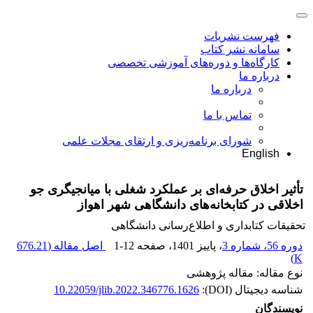
فهرست نشریات
سامانه نشر کتاب
کارگاه‌ها و دوره‌های آموزشی تخصصی
درباره ما
درباره ما
تماس با ما
شورای برنامه‌ریزی و ارتقای مجلات علمی
English
تأثیر اخلاق حرفه‌ای بر عملکرد شغلی با میانجیگری جو
اخلاقی در کتابخانه‌های دانشگاهی شهر اهواز
تحقیقات کتابداری و اطلاع‌رسانی دانشگاهی
دوره 56، شماره 3
، پاییز 1401
، صفحه
1-12
اصل مقاله (
676.21
)
K
نوع مقاله: مقاله پژوهشی
شناسه دیجیتال (DOI):
10.22059/jlib.2022.346776.1626
نویسندگان