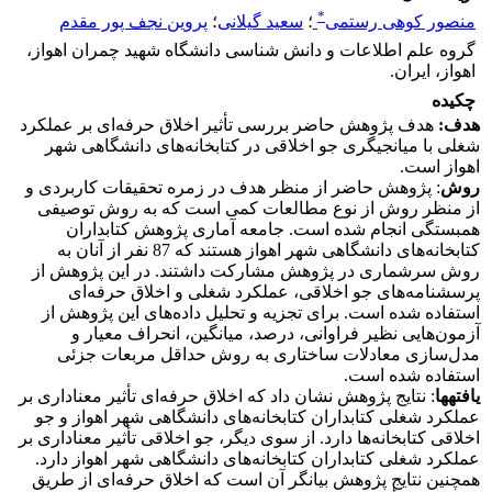
*
منصور کوهی رستمی
؛
سعید گیلانی
؛
پروین نجف پور مقدم
گروه علم اطلاعات و دانش شناسی دانشگاه شهید چمران اهواز،
اهواز، ایران.
چکیده
هدف:
هدف پژوهش حاضر بررسی تأثیر اخلاق حرفه‌ای بر عملکرد
شغلی با میانجیگری جو اخلاقی در کتابخانه‌های دانشگاهی شهر
اهواز است.
روش‌
: پژوهش حاضر از منظر هدف در زمره تحقیقات کاربردی و
از منظر روش از نوع مطالعات کمی است که به روش توصیفی
همبستگی انجام شده است. جامعه آماری پژوهش کتابداران
کتابخانه‌های دانشگاهی شهر اهواز هستند که 87 نفر از آنان به
روش سرشماری در پژوهش مشارکت داشتند. در این پژوهش از
پرسشنامه‌های جو اخلاقی، عملکرد شغلی و اخلاق حرفه‌ای
استفاده شده است. برای تجزیه و تحلیل داده‌های این پژوهش از
آزمون‌هایی نظیر فراوانی، درصد، میانگین، انحراف معیار و
مدل‌سازی معادلات ساختاری به روش حداقل مربعات جزئی
استفاده شده است.
یافته
ها
: نتایج پژوهش نشان داد که اخلاق حرفه‌ای تأثیر معنا‌داری بر
عملکرد شغلی کتابداران کتابخانه‌های دانشگاهی شهر اهواز و جو
اخلاقی کتابخانه‌ها دارد. از سوی دیگر، جو اخلاقی تأثیر معنا‌داری بر
عملکرد شغلی کتابداران کتابخانه‌های دانشگاهی شهر اهواز دارد.
همچنین نتایج پژوهش بیانگر آن است که اخلاق حرفه‌ای از طریق