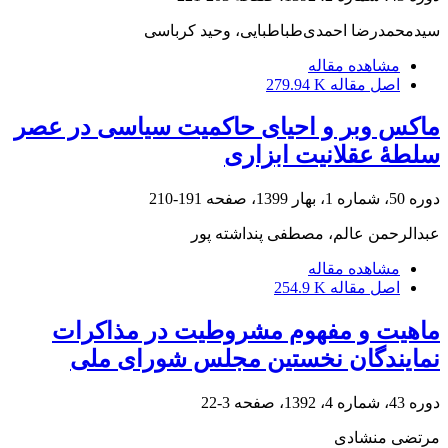
سیدمحمدرضا احمدی‌طباطبایی، وحید کرباسی
مشاهده مقاله
اصل مقاله
279.94 K
ماکس وبر و احیای حاکمیت سیاسی در عصر
سلطۀ عقلانیت ابزاری
دوره 50، شماره 1، بهار 1399، صفحه
191-210
عبدالرحمن عالم، مصطفی پنداشته پور
مشاهده مقاله
اصل مقاله
254.9 K
ماهیت و مفهوم مشروطیت در مذاکرات
نمایندگان نخستین مجلس شورای ملی
دوره 43، شماره 4، 1392، صفحه
3-22
مرتضی منشادی