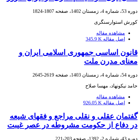
دوره 53، شماره 4، زمستان 1402، صفحه
1807-1824
کورش استوارسنگری
مشاهده مقاله
اصل مقاله
345.9 K
قانون اساسی جمهوری اسلامی ایران و
معنای مدرن ملت
دوره 54، شماره 4، زمستان 1403، صفحه
2619-2645
حامد نیکونهاد، مهسا صلاح
مشاهده مقاله
اصل مقاله
926.05 K
گفتمان عقلی و نقلی مراجع و فقهای شیعه
در دفاع از حکومت مشروطه در عصر غیبت
دوره 43، شماره 2، 1392، صفحه
203-221