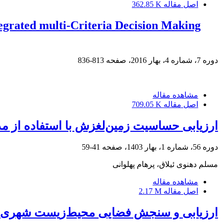
اصل مقاله
362.85 K
grated multi-Criteria Decision Making
دوره 7، شماره 4، بهار 2016، صفحه
813-836
مشاهده مقاله
اصل مقاله
709.05 K
ارزیابی حساسیت زمین‌لغزش با استفاده از م
دوره 56، شماره 1، بهار 1403، صفحه
41-59
مسلم دهنوی ئیلاق، پرهام پهلوانی
مشاهده مقاله
اصل مقاله
2.17 M
ارزیابی و سنجش فضایی محیط‌زیست شهری با 