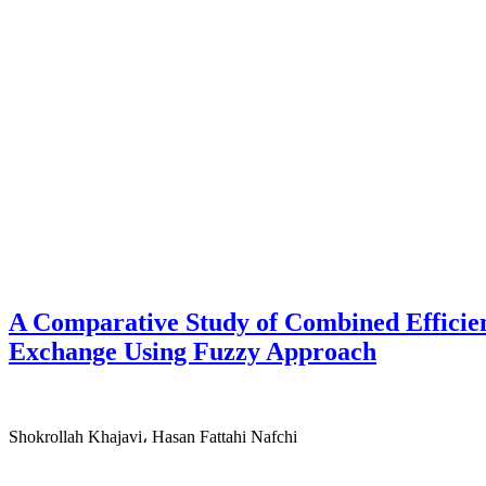
A Comparative Study of Combined Efficien
Exchange Using Fuzzy Approach
Shokrollah Khajavi، Hasan Fattahi Nafchi