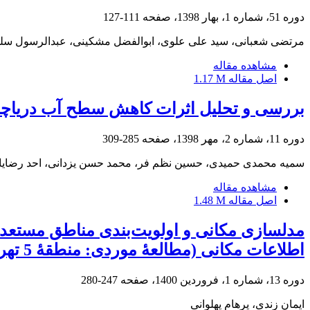
دوره 51، شماره 1، بهار 1398، صفحه
111-127
مرتضی شعبانی، سید علی علوی، ابوالفضل مشکینی، عبدالرسول سلم
مشاهده مقاله
اصل مقاله
1.17 M
بررسی و تحلیل اثرات کاهش سطح آب دریاچۀ
دوره 11، شماره 2، مهر 1398، صفحه
285-309
سمیه محمدی حمیدی، حسین نظم فر، محمد حسن یزدانی، احد رضایا
مشاهده مقاله
اصل مقاله
1.48 M
مدلسازی مکانی و اولویت‌بندی مناطق مستعد ج
اطلاعات مکانی (مطالعۀ موردی: منطقۀ 5 تهران)
دوره 13، شماره 1، فروردین 1400، صفحه
247-280
ایمان زندی، پرهام پهلوانی