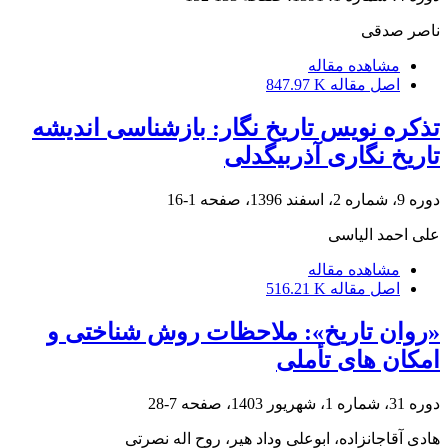
ناصر صدقی
مشاهده مقاله
اصل مقاله
847.97 K
تذکره نویس تاریخ نگار: بازشناسی اندیشه
تاریخ نگاری آذربیگدلی
دوره 9، شماره 2، اسفند 1396، صفحه
1-16
علی احمد الیاسی
مشاهده مقاله
اصل مقاله
516.21 K
«روان تاریخ»: ملاحظات روش شناختی و
امکان های تأملی
دوره 31، شماره 1، شهریور 1403، صفحه
7-28
هادی آقاجانزاده، ابوعلی وداد هیر، روح اله نصرتی