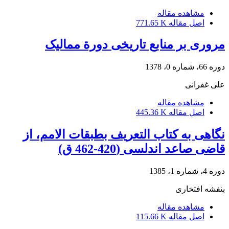
مشاهده مقاله
اصل مقاله
771.65 K
مروری بر منابع تاریخی دورة ممالیک
دوره 66، شماره 0، 1378
علی غفرانی
مشاهده مقاله
اصل مقاله
445.36 K
نگاهی به کتاب التعریف بطبقات الامم، از
قاضی صاعد اندلسی (420-462 ق)
دوره 4، شماره 1، 1385
بنفشه افتخاری
مشاهده مقاله
اصل مقاله
115.66 K