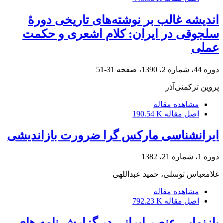
اندیشه غالب بر نوشته‌های تاریخی دورۀ
سلجوقی در ایران: کلام اشعری و حکمت
عملی
دوره 44، شماره 2، 1390، صفحه
31-51
پروین ترکمنی‌آذر
مشاهده مقاله
اصل مقاله
190.54 K
ایرانشناسی مارکس گرا ضرورت بازاندیشی
دوره 1، شماره 21، 1382
غلامعباس توسلی، حمید عبداللهی
مشاهده مقاله
اصل مقاله
792.23 K
بازنمایی عنصر ایرانی در گزارش نامه های