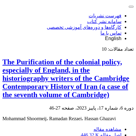
فهرست نشریات
سامانه نشر کتاب
کارگاه‌ها و دوره‌های آموزشی تخصصی
تماس با ما
English
تعداد مقالات:
10
The Purification of the colonial policy,
especially of England, in the
historiography writers of the Cambridge
Contemporary History of Iran (a case of
the seventh volume of Cambridge)
دوره 6، شماره 17، پاییز 2023، صفحه
27-46
Mohammad Shoormeij، Ramadan Rezaei، Hassan Ghazavi
مشاهده مقاله
اصل مقاله
446.32 K