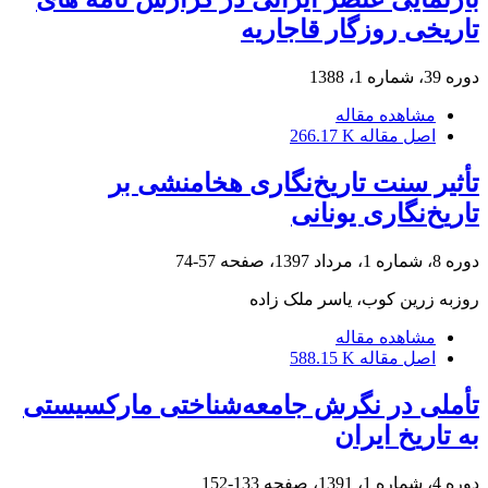
تاریخی روزگار قاجاریه
دوره 39، شماره 1، 1388
مشاهده مقاله
اصل مقاله
266.17 K
تأثیر سنت تاریخ‌نگاری هخامنشی بر
تاریخ‌نگاری یونانی
دوره 8، شماره 1، مرداد 1397، صفحه
57-74
روزبه زرین کوب، یاسر ملک زاده
مشاهده مقاله
اصل مقاله
588.15 K
تأملی در نگرش جامعه‌شناختی مارکسیستی
به تاریخ ایران
دوره 4، شماره 1، 1391، صفحه
133-152