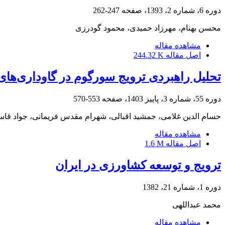
دوره 6، شماره 2، 1393، صفحه
247-262
محسن بهنام، مهرزاد حمیدی، محمود گودرزی
مشاهده مقاله
اصل مقاله
244.32 K
تحلیل راهبردی ترویج سورگوم در گاوداری‌های شی
دوره 55، شماره 3، پاییز 1403، صفحه
553-570
حسام الدین غلامی، جمشید اقبالی، شهرام مقدس فریمانی، جواد قا
مشاهده مقاله
اصل مقاله
1.6 M
ترویج و توسعه کشاورزی در ایران
دوره 1، شماره 21، 1382
محمد عبداللهی
مشاهده مقاله