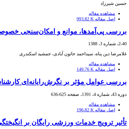
حسین شیرزاد
مشاهده مقاله
اصل مقاله
993.82 K
بررسی پی‌آمدها، موانع و امکان‌سنجی خصوصی
2-40، شماره 3، 1388
غلامرضا دین پناه، سیداحمد خاتون آبادی، جمشید اسکندری
مشاهده مقاله
اصل مقاله
149.76 K
بررسی عوامل مؤثر بر نگرش‌رایانه‌ای کارشن
دوره 43، شماره 4، 1391، صفحه
625-636
مشاهده مقاله
اصل مقاله
196.82 K
تأثیر ترویج خدمات ورزشی رایگان بر انگیختگی