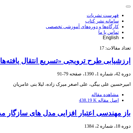
فهرست نشریات
سامانه نشر کتاب
کارگاه‌ها و دوره‌های آموزشی تخصصی
تماس با ما
English
تعداد مقالات:
17
ارزشیابی طرح ترویجی «تسریع انتقال یافته‌ه
دوره 42، شماره 1، 1390، صفحه
79-91
امیرحسین علی بیگی، علی اصغر میرک زاده، لیلا بنی عامریان
مشاهده مقاله
اصل مقاله
438.19 K
باز مهندسی اعتبار افزایی مدل های سازگار م
دوره 18، شماره 2، 1384