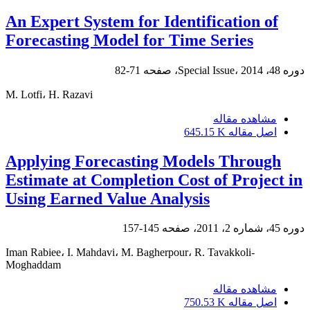
An Expert System for Identification of
Forecasting Model for Time Series
دوره 48، Special Issue، 2014، صفحه
71-82
M. Lotfi، H. Razavi
مشاهده مقاله
اصل مقاله
645.15 K
Applying Forecasting Models Through
Estimate at Completion Cost of Project in
Using Earned Value Analysis
دوره 45، شماره 2، 2011، صفحه
145-157
Iman Rabiee، I. Mahdavi، M. Bagherpour، R. Tavakkoli-
Moghaddam
مشاهده مقاله
اصل مقاله
750.53 K