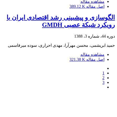
مشاهده مقاله
اصل مقاله
389.12 K
الگوسازی و پیش‎بینی رشد اقتصادی ایران با
رویکرد شبکة عصبی GMDH
دوره 44، شماره 3، 1388
حمید ابریشمی، محسن مهرآرا، مهدی احراری، سوده میرقاسمی
مشاهده مقاله
اصل مقاله
321.38 K
1
2
3