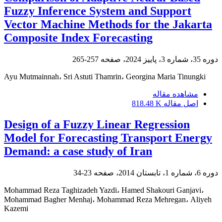
Fuzzy Inference System and Support
Vector Machine Methods for the Jakarta
Composite Index Forecasting
دوره 35، شماره 3، پاییز 2024، صفحه
257-265
Ayu Mutmainnah، Sri Astuti Thamrin، Georgina Maria Tinungki
مشاهده مقاله
اصل مقاله
818.48 K
Design of a Fuzzy Linear Regression
Model for Forecasting Transport Energy
Demand: a case study of Iran
دوره 6، شماره 1، تابستان 2014، صفحه
23-34
Mohammad Reza Taghizadeh Yazdi، Hamed Shakouri Ganjavi،
Mohammad Bagher Menhaj، Mohammad Reza Mehregan، Aliyeh
Kazemi