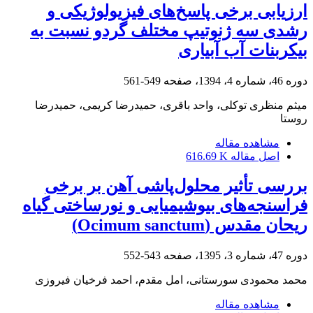
ارزیابی برخی پاسخ‌های فیزیولوژیکی و
رشدی سه ژنوتیپ مختلف گردو نسبت به
بیکربنات آب آبیاری
دوره 46، شماره 4، 1394، صفحه
549-561
میثم منظری توکلی، واحد باقری، حمیدرضا کریمی، حمیدرضا
روستا
مشاهده مقاله
اصل مقاله
616.69 K
بررسی تأثیر محلول‌پاشی آهن بر برخی
فراسنجه‌های بیوشیمیایی و نورساختی گیاه
ریحان مقدس (Ocimum sanctum)
دوره 47، شماره 3، 1395، صفحه
543-552
محمد محمودی سورستانی، امل مقدم، احمد فرخیان فیروزی
مشاهده مقاله