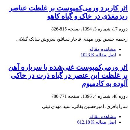
اثر کاربرد ورمی‌‌کمپوست بر غلظت عناصر
ریزمغذی در خاک و گیاه کاهو
دوره 17، شماره 3، 1394، صفحه
815-826
رحیمه حسین پور، مهدی قاجار سپانلو، سروش سالک گیلانی
مشاهده مقاله
اصل مقاله
1023 K
اثر ورمی‌کمپوست غنی‌شده با سرباره آهن
بر غلظت این عنصر در گیاه ذرت در خاکی
آلوده به کادمیوم
دوره 48، شماره 4، 1396، صفحه
771-780
سارا باقری، امیرحسین بقائی، سید مهدی نیئی
مشاهده مقاله
اصل مقاله
612.18 K