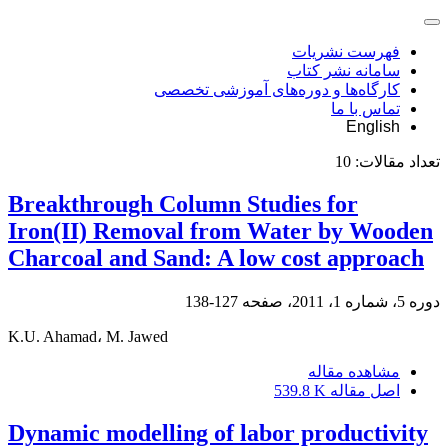
فهرست نشریات
سامانه نشر کتاب
کارگاه‌ها و دوره‌های آموزشی تخصصی
تماس با ما
English
تعداد مقالات:
10
Breakthrough Column Studies for
Iron(II) Removal from Water by Wooden
Charcoal and Sand: A low cost approach
دوره 5، شماره 1، 2011، صفحه
127-138
K.U. Ahamad، M. Jawed
مشاهده مقاله
اصل مقاله
539.8 K
Dynamic modelling of labor productivity