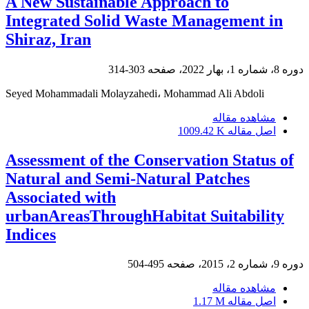
A New Sustainable Approach to
Integrated Solid Waste Management in
Shiraz, Iran
دوره 8، شماره 1، بهار 2022، صفحه
303-314
Seyed Mohammadali Molayzahedi، Mohammad Ali Abdoli
مشاهده مقاله
اصل مقاله
1009.42 K
Assessment of the Conservation Status of
Natural and Semi-Natural Patches
Associated with
urbanAreasThroughHabitat Suitability
Indices
دوره 9، شماره 2، 2015، صفحه
495-504
مشاهده مقاله
اصل مقاله
1.17 M