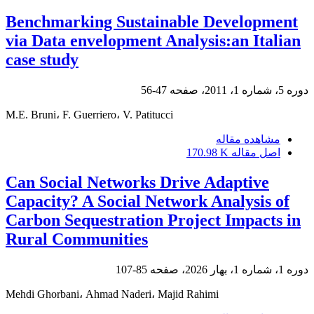
Benchmarking Sustainable Development
via Data envelopment Analysis:an Italian
case study
دوره 5، شماره 1، 2011، صفحه
47-56
M.E. Bruni، F. Guerriero، V. Patitucci
مشاهده مقاله
اصل مقاله
170.98 K
Can Social Networks Drive Adaptive
Capacity? A Social Network Analysis of
Carbon Sequestration Project Impacts in
Rural Communities
دوره 1، شماره 1، بهار 2026، صفحه
85-107
Mehdi Ghorbani، Ahmad Naderi، Majid Rahimi