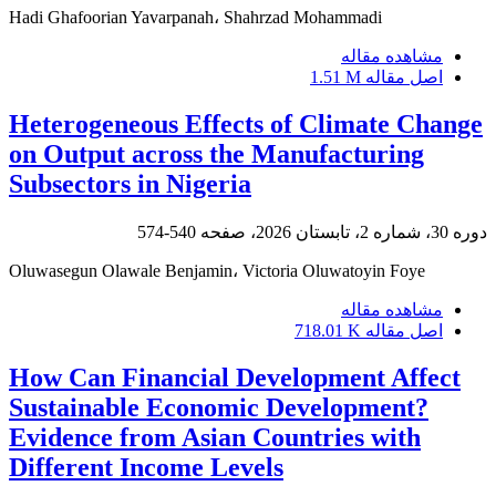
Hadi Ghafoorian Yavarpanah، Shahrzad Mohammadi
مشاهده مقاله
اصل مقاله
1.51 M
Heterogeneous Effects of Climate Change
on Output across the Manufacturing
Subsectors in Nigeria
دوره 30، شماره 2، تابستان 2026، صفحه
540-574
Oluwasegun Olawale Benjamin، Victoria Oluwatoyin Foye
مشاهده مقاله
اصل مقاله
718.01 K
How Can Financial Development Affect
Sustainable Economic Development?
Evidence from Asian Countries with
Different Income Levels