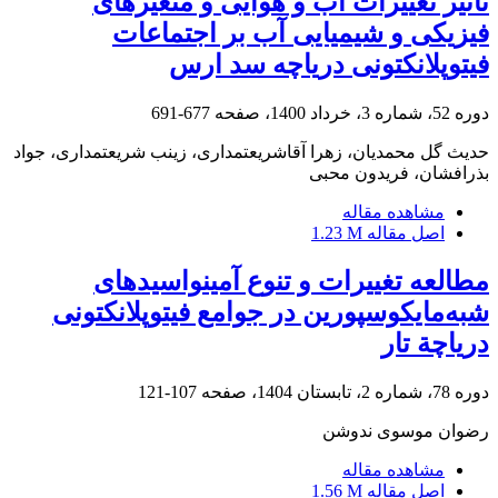
تأثیر تغییرات آب و هوایی و متغیرهای
فیزیکی و شیمیایی آب بر اجتماعات
فیتوپلانکتونی دریاچه سد ارس
دوره 52، شماره 3، خرداد 1400، صفحه
677-691
حدیث گل محمدیان، زهرا آقاشریعتمداری، زینب شریعتمداری، جواد
بذرافشان، فریدون محبی
مشاهده مقاله
اصل مقاله
1.23 M
مطالعه تغییرات و تنوع آمینواسیدهای
شبه‌مایکوسپورین در جوامع فیتوپلانکتونی
دریاچة تار
دوره 78، شماره 2، تابستان 1404، صفحه
107-121
رضوان موسوی ندوشن
مشاهده مقاله
اصل مقاله
1.56 M