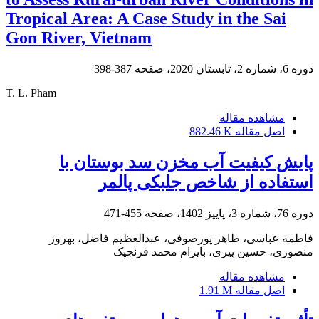
Tropical Area: A Case Study in the Sai
Gon River, Vietnam
دوره 6، شماره 2، تابستان 2020، صفحه
387-398
T. L. Pham
مشاهده مقاله
اصل مقاله
882.46 K
پایش کیفیت آب مخزن سد بوستان با
استفاده از شاخص جلبکی پالمر
دوره 76، شماره 3، پاییز 1402، صفحه
455-471
فاطمه عباسی، طاهر پورصوفی، عبدالعظیم فاضل، بهروز
منصوری، حسین پیری، بایرام محمد قرنجیک
مشاهده مقاله
اصل مقاله
1.91 M