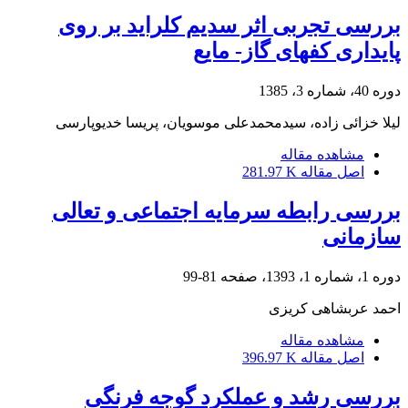
بررسی تجربی اثر سدیم کلراید بر روی
پایداری کفهای گاز- مایع
دوره 40، شماره 3، 1385
لیلا خزائی زاده، سیدمحمدعلی موسویان، پریسا خدیوپارسی
مشاهده مقاله
اصل مقاله
281.97 K
بررسی رابطه سرمایه اجتماعی و تعالی
سازمانی
دوره 1، شماره 1، 1393، صفحه
81-99
احمد عربشاهی کریزی
مشاهده مقاله
اصل مقاله
396.97 K
بررسی رشد و عملکرد گوجه فرنگی