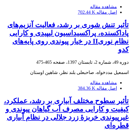
مشاهده مقاله
اصل مقاله
702.44 K
تأثیر تنش شوری بر رشد، فعالیت آنزیم‌های
پاداکسنده، پراکسیداسیون لیپیدی و کارایی
نظام نوریII در خیار پیوندی روی پایه‌های
کدو
دوره 49، شماره 2، تابستان 1397، صفحه
465-475
اسمعیل مددخواه، صاحبعلی بلند نظر، شاهین اوستان
مشاهده مقاله
اصل مقاله
384.36 K
تأثیر سطوح مختلف آبیاری بر رشد، عملکرد،
کیفیت و کارایی مصرف آب گیاهان پیوندی و
غیرپیوندی خربزۀ زرد جلالی در نظام آبیاری
قطره‌ای