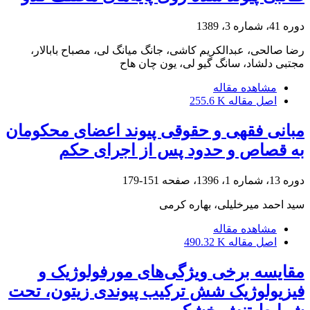
دوره 41، شماره 3، 1389
رضا صالحی، عبدالکریم کاشی، جانگ میانگ لی، مصباح بابالار،
مجتبی دلشاد، سانگ گیو لی، یون چان هاح
مشاهده مقاله
اصل مقاله
255.6 K
مبانی فقهی و حقوقی پیوند اعضای محکومان
به قصاص و حدود پس از اجرای حکم
دوره 13، شماره 1، 1396، صفحه
151-179
سید احمد میرخلیلی، بهاره کرمی
مشاهده مقاله
اصل مقاله
490.32 K
مقایسه برخی ویژگی‌های مورفولوژیک و
فیزیولوژیک شش ترکیب پیوندی زیتون، تحت