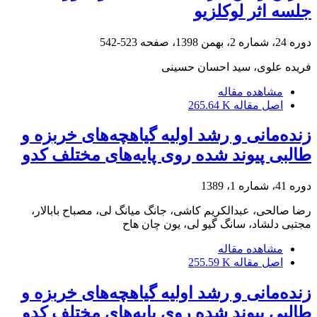
جلسه اثر لوکلزیو
دوره 24، شماره 2، بهمن 1398، صفحه
523-542
فریده علوی، سید احسان حسینی
مشاهده مقاله
اصل مقاله
265.64 K
زنده‌مانی و رشد اولیه گیاهچه‌های خربزه و
طالبی پیوند شده روی پایه‌های مختلف کدو
دوره 41، شماره 1، 1389
رضا صالحی، عبدالکریم کاشی، جانگ میانگ لی، مصباح بابالار،
مجتبی دلشاد، سانگ گیو لی، یون چان هاح
مشاهده مقاله
اصل مقاله
255.59 K
زنده‌مانی و رشد اولیه گیاهچه‌های خربزه و
طالبی پیوند شده روی پایه‌های مختلف کدو