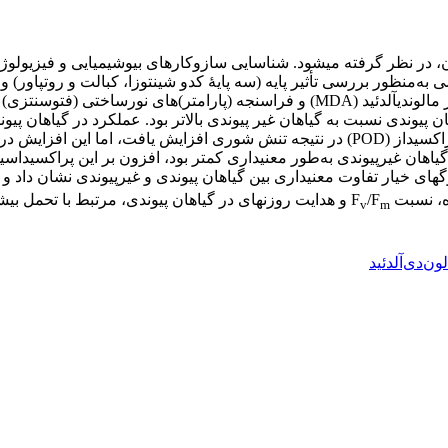
در نظر گرفته می­شود. شناسایی سازوکار­های بیوشیمیایی و فیزیولوژی
ه، نسبت F
/F
و هدایت روزنه­ای در گیاهان پیوندی، مرتبط با تحمل بی
v
m
ون‌دی‌آلدئید