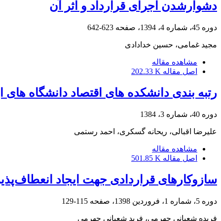
دشوارشدن اجرای قرارداد و اثر آن
دوره 45، شماره 4، 1394، صفحه
623-642
مجید غمامی، حسین خدادادی
مشاهده مقاله
اصل مقاله
202.33 K
رتبه بندی دانشکده های اقتصاد دانشگاه های ا
دوره 40، شماره 3، 1384
علیرضا اقبالی، ریحانه گسکری، احمد رستمی
مشاهده مقاله
اصل مقاله
501.85 K
سازوکارهای قراردادی جهت ایجاد انعطاف‌پذیر
دوره 5، شماره 1، فروردین 1398، صفحه
115-129
فریده شعبانی جهرمی، فرید شعبانی جهرمی