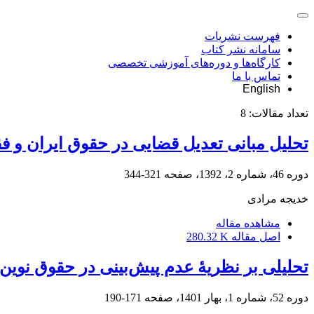
فهرست نشریات
سامانه نشر کتاب
کارگاه‌ها و دوره‌های آموزشی تخصصی
تماس با ما
English
تعداد مقالات:
8
تحلیل مبانی تعدیل قضایی در حقوق ایران و فق
دوره 46، شماره 2، 1392، صفحه
321-344
خدیجه مرادی
مشاهده مقاله
اصل مقاله
280.32 K
تحلیلی بر نظریۀ عدم پیش‌بینی در حقوق نوین ف
دوره 52، شماره 1، بهار 1401، صفحه
171-190