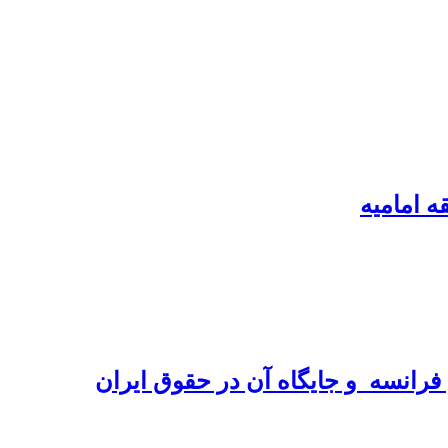
ه امامیه
رانسه ‏ و جایگاه آن در حقوق ایران