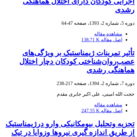
اجرایی کودکان دارای اختلال هماهنگی
رشدی
دوره 5، شماره 2، 1393، صفحه
47-64
مشاهده مقاله
اصل مقاله
138.71 K
تأثیر تمرینات ژیمناستیک بر ویژگی‌های
عصب‌روان‌شناختی کودکان دچار اختلال
هماهنگی رشدی
دوره 7، شماره 2، 1394، صفحه
217-238
حجت الله امینی، علی اکبر جابری مقدم
مشاهده مقاله
اصل مقاله
247.55 K
تجزیه وتحلیل بیومکانیکی وارو درژیمناستیک
از طریق اندازه گیری نیروها وزوایا در تیک