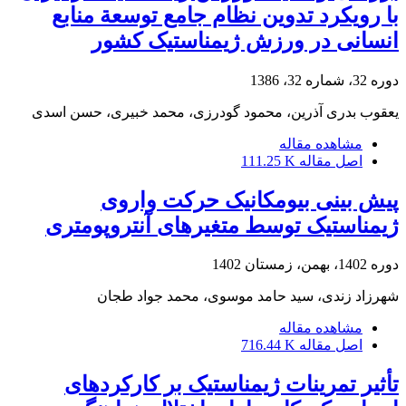
با رویکرد تدوین نظام جامع توسعة منابع
انسانی در ورزش ژیمناستیک کشور
دوره 32، شماره 32، 1386
یعقوب بدری آذرین، محمود گودرزی، محمد خبیری، حسن اسدی
مشاهده مقاله
اصل مقاله
111.25 K
پیش بینی بیومکانیک حرکت واروی
ژیمناستیک توسط متغیرهای آنتروپومتری
دوره 1402، بهمن، زمستان 1402
شهرزاد زندی، سید حامد موسوی، محمد جواد طجان
مشاهده مقاله
اصل مقاله
716.44 K
تأثیر تمرینات ژیمناستیک بر کارکردهای