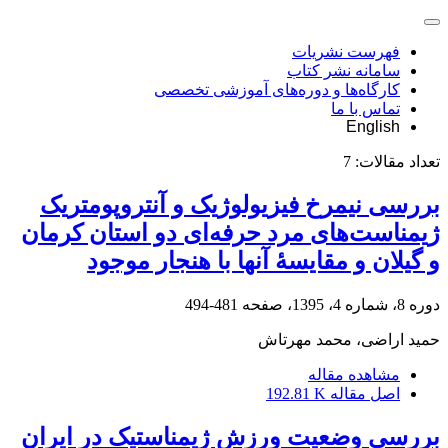
فهرست نشریات
سامانه نشر کتاب
کارگاه‌ها و دوره‌های آموزشی تخصصی
تماس با ما
English
تعداد مقالات:
7
بررسی نیمرخ فیزیولوژیک و آنتروپومتریک
ژیمناست‌های مرد حرفه‌ای دو استان کرمان
و گیلان و مقایسۀ آنها با هنجار موجود
دوره 8، شماره 4، 1395، صفحه
481-494
حمید اراضی، محمد مهرتاش
مشاهده مقاله
اصل مقاله
192.81 K
بررسی وضعیت ورزش ژیمناستیک در ایران