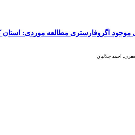
موجود اگروفارستری مطالعه موردی: استان که
فری، احمد جلالیان