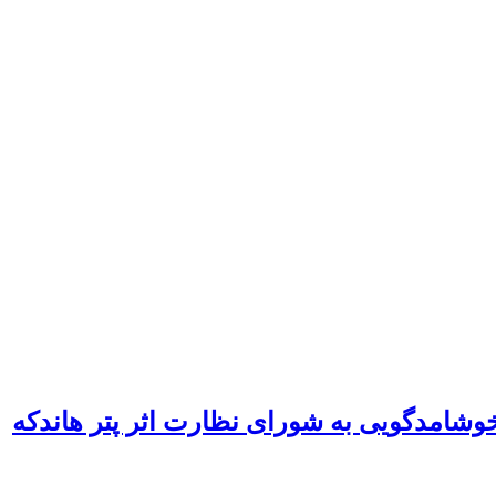
 خوشامدگویی به شورای نظارت اثر پتر هاندکه