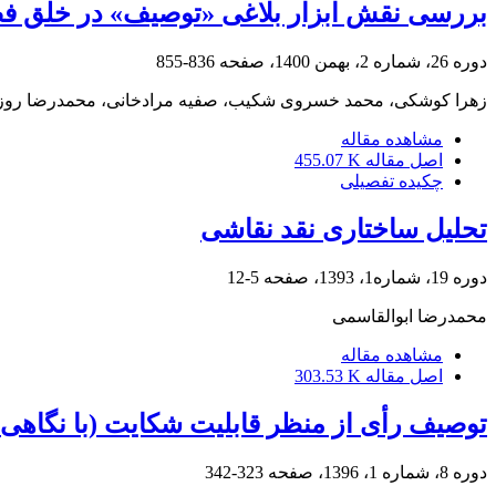
بررسی نقش ابزار بلاغی «توصیف» در خلق فضای
دوره 26، شماره 2، بهمن 1400، صفحه
836-855
زهرا کوشکی، محمد خسروی شکیب، صفیه مرادخانی، محمدرضا روز
مشاهده مقاله
اصل مقاله
455.07 K
چکیده تفصیلی
تحلیل ساختاری نقد نقاشی
دوره 19، شماره1، 1393، صفحه
5-12
محمدرضا ابوالقاسمی
مشاهده مقاله
اصل مقاله
303.53 K
توصیف رأی از منظر قابلیت شکایت (با نگاهی 
دوره 8، شماره 1، 1396، صفحه
323-342