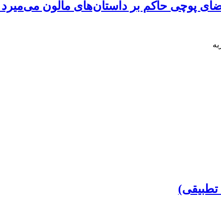
 پوچی حاکم بر داستان‌های مالون می‌میرد و 
به
تطبیقی)