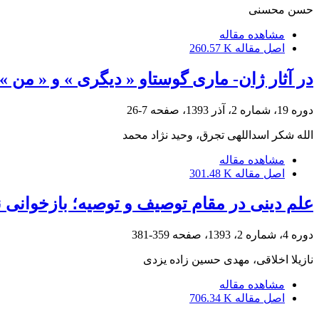
حسن محسنی
مشاهده مقاله
اصل مقاله
260.57 K
در آثار ژان- ماری گوستاو « دیگری » و « من
دوره 19، شماره 2، آذر 1393، صفحه
7-26
الله شکر اسداللهی تجرق، وحید نژاد محمد
مشاهده مقاله
اصل مقاله
301.48 K
علم دینی در مقام توصیف و توصیه؛ بازخوانی 
دوره 4، شماره 2، 1393، صفحه
359-381
نازیلا اخلاقی، مهدی حسین زاده یزدی
مشاهده مقاله
اصل مقاله
706.34 K