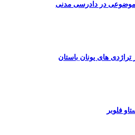
 موضوعی در دادرسی مدنی
 تراژدی ‏های یونان باستان
او فلوبر