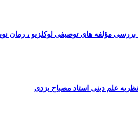
 » بررسی مؤلفه های توصیفی لوکلزیو ، رمان 
نظریه علم دینی استاد مصباح یزدی