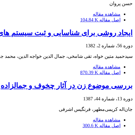
حسن پروان
مشاهده مقاله
اصل مقاله
104.84 K
ایجاد روشی برای شناسایی و ثبت سیستم های 
دوره 56، شماره 2، 1382
سیدحمید متین خواه، تقی شامخی، جمال الدین خواجه الدین، محمد جع
مشاهده مقاله
اصل مقاله
870.39 K
بررسی موضوع زن در آثار چخوف و جمالزاده
دوره 13، شماره 44، 1387
جان‌اله کریمی‌مطهر، فرنگیس اشرفی
مشاهده مقاله
اصل مقاله
300.6 K