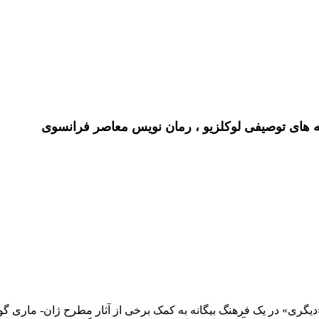
فه های توصیفی لوکلزیو ، رمان نویس معاصر فرانسوی
یگری» در یک فرهنگ بیگانه به کمک برخی از آثار مطرح ژان- ماری گوس