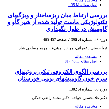
مشاهده مقاله
اصل مقاله
1.35 M
بررسی ارتباط میان ریزساختار و ویژگیهای
تکنولوژیکی ماست تولید شده از شیر گاو و
گاومیش در طول نگهداری
دوره 48، شماره 4، 1396، صفحه
457-465
ثریا حسنی زعفرانی، مهرناز امینی‌فر، مریم مصلحی شاد
مشاهده مقاله
اصل مقاله
817.46 K
بررسی الگوی الکتروفورتیکی پروئینهای
سرم خون گاومیشهای بومی خوزستان
دوره 58، شماره 4، 1382
دکتر غلامحسین خواجه، دکتر محمد راضی جلالی
مشاهده مقاله