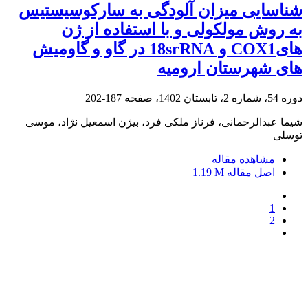
شناسایی میزان آلودگی به سارکوسیستیس
به روش مولکولی و با استفاده از ژن
هایCOX1 و 18srRNA در گاو و گاومیش
های شهرستان ارومیه
دوره 54، شماره 2، تابستان 1402، صفحه
187-202
شیما عبدالرحمانی، فرناز ملکی فرد، بیژن اسمعیل نژاد، موسی
توسلی
مشاهده مقاله
اصل مقاله
1.19 M
1
2