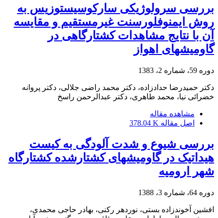
بررسی سرولوژیکی سارکوسیستوزیس به
روش ایمنوفلورسنت غیرمستقیم و مقایسه
آن با نتایج مشاهدات کشتارگاهی در
گاومیشهای اهواز
دوره 59، شماره 2، 1383
دکتر حمیدرضا حدادزاده، دکتر محمد راضی جلالی، دکتر پروانه
خضرائی نیا، محمد طاهری، دکتر عبدالرحمن راسخ
مشاهده مقاله
اصل مقاله
378.04 K
بررسی شیوع و شدت آلودگی به کیست
هیداتیک در گاومیشهای کشتارشده ‌کشتارگاه
شهر ارومیه
دوره 64، شماره 3، 1388
افشین آخوندزاده بستی، نوردهر رکنی، بهادر حاجی محمدی،