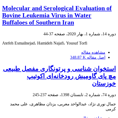
Molecular and Serological Evaluation of
Bovine Leukemia Virus in Water
Buffaloes of Southern Iran
دوره 14، شماره 1، بهار 2020، صفحه
37-44
Atefeh Esmailnejad، Hamideh Najafi، Yousuf Torfi
مشاهده مقاله
اصل مقاله
348.87 K
استخوان شناسی و پرتونگاری مفصل طبیعی
مچ پای گاومیش رودخانه‌ای اکوتیپ
خوزستان
دوره 74، شماره 2، تابستان 1398، صفحه
237-245
جمال نوری نژاد، عبدالواحد معربی، یزدان مظاهری، علی محمد
کرمی