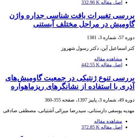
اصل مقاله
332.96 K
بررسی تغییرات بافت شناسی جداره واژن
گاومیش در مراحل مختلف آبستنی
دوره 57، شماره 3، 1381
کتر اسماعیل آین، دکتر رسول شهروز
مشاهده مقاله
اصل مقاله
442.55 K
بررسی تنوع ژنتیکی در جمعیت گاومیش‌های‌
آذری با استفاده از نشانگر‌های ریزماهواره
دوره 49، شماره 3، پاییز 1397، صفحه
355-360
مهدیه یوسفی دارستانی، سیدرضا میرائی آشتیانی، مصطفی صادقی
مشاهده مقاله
اصل مقاله
372.85 K