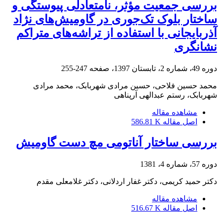
بررسی جمعیت مؤثر، نامتعادلی پیوستگی و
ساختار بلوک تک‌جوری در گاومیش‌های نژاد
آذربایجانی با استفاده از تراشه‌های متراکم
نشانگری
دوره 49، شماره 2، تابستان 1397، صفحه
247-255
محمد حسین فلاحی، حسین مرادی شهربابک، محمد مرادی
شهربابک، رستم عبدالهی آرپناهی
مشاهده مقاله
اصل مقاله
586.81 K
بررسی ساختار آناتومی مچ دست گاومیش
دوره 57، شماره 4، 1381
دکتر حمید کریمی، دکتر غفار اردلانی، دکتر غلامعلی مقدم
مشاهده مقاله
اصل مقاله
516.67 K