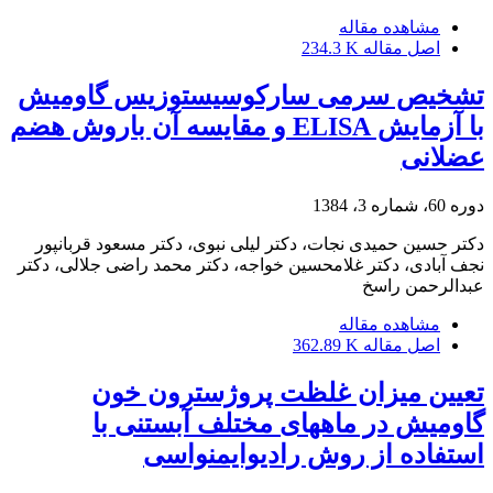
مشاهده مقاله
اصل مقاله
234.3 K
تشخیص سرمی سارکوسیستوزیس گاومیش
با آزمایش ELISA و مقایسه آن باروش هضم
عضلانی
دوره 60، شماره 3، 1384
دکتر حسین حمیدی نجات، دکتر لیلی نبوی، دکتر مسعود قربانپور
نجف آبادی، دکتر غلامحسین خواجه، دکتر محمد راضی جلالی، دکتر
عبدالرحمن راسخ
مشاهده مقاله
اصل مقاله
362.89 K
تعیین میزان غلظت پروژسترون خون
گاومیش در ماههای مختلف آبستنی با
استفاده از روش رادیوایمنواسی