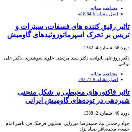
مشاهده مقاله
اصل مقاله
418.64 K
تاثیر رقیق کننده های فسفات، سیترات و
تریس بر تحرک اسپرماتوزوئیدهای گاومیش
دوره 58، شماره 4، 1382
دکتر روزعلی باتوانی، دکتر سید مرتضی علوی شوشتری، دکتر علی
توکلی
مشاهده مقاله
اصل مقاله
293.71 K
تاثیر فاکتورهای محیطی بر شکل منحنی
شیردهی در توده‌های گاومیش ایرانی
دوره 40، شماره 2، 1388
جواد رحمانی نیا، حمیدرضا میرزایی، همایون فرهنگ فر، ناصر امام
جمعه، محمدباقر صیاد نژاد